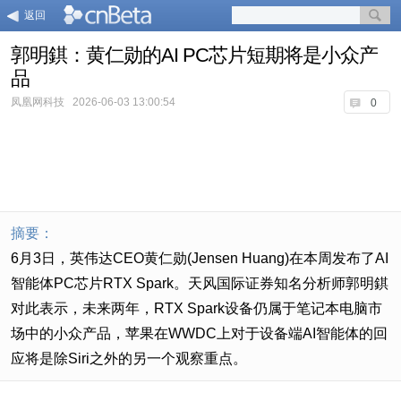
返回
郭明錤：黄仁勋的AI PC芯片短期将是小众产
品
凤凰网科技
2026-06-03 13:00:54
0
摘要：
6月3日，英伟达CEO黄仁勋(Jensen Huang)在本周发布了AI
智能体PC芯片RTX Spark。天风国际证券知名分析师郭明錤
对此表示，未来两年，RTX Spark设备仍属于笔记本电脑市
场中的小众产品，苹果在WWDC上对于设备端AI智能体的回
应将是除Siri之外的另一个观察重点。