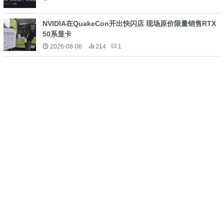
NVIDIA在QuakeCon开出快闪店 现场原价限量销售RTX
50系显卡
2026-08-06
214
1