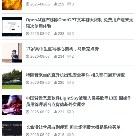
2026-08-06
259
0
OpenAI宣布移除ChatGPT文本聊天限制 免费用户迎来无
限次使用体验
2026-08-07
238
0
17岁高中生重写核心架构，马斯克点赞
2026-08-07
234
2
特朗普乘坐的直升机出现安全事件 相关部门展开调查
2026-08-06
226
0
中国背景恶意软件LightSpy被曝入侵美欧等13国 因操作
员用管理后台点肯德基外卖露馅
2026-08-07
221
0
长鑫没让苹果占到便宜 但全场消费大概是果粉买单
2026-08-07
218
0