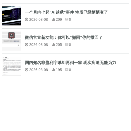
一个月内七起“AI越狱”事件 性质已经悄悄变了
2026-08-08
209
0
微信官宣新功能：你可以“撤回”你的撤回了
2026-08-08
205
0
国内知名非盈利字幕组再倒一家 现实所迫无能为力
2026-08-08
195
0