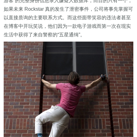
游客”的完整身份信息录入嫌疑人数据库，而目的只有一个，
如果未来 Rockstar 真的发生了泄密事件，公司将事先掌握可
以直接质询的主要联系方式。而这些面带笑容的违法者甚至
在博客中开玩笑说，他们因为一款电子游戏而第一次在现实
生活中获得了来自警察的“五星通缉”。