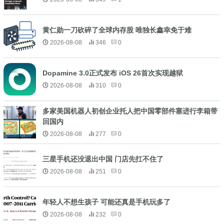
黄仁勋一刀砍碎了全球内存股 唯独长鑫幸免于难
2026-08-08
346
0
Dopamine 3.0正式发布 iOS 26首次实现越狱
2026-08-08
310
0
多家美国机器人初创企业托人把中国零部件塞进行李箱带
回国内
2026-08-08
277
0
三星手机还没退出中国 门店先扛不住了
2026-08-08
251
0
年轻人不想生孩子 可能还真是手机玩多了
2026-08-08
232
0