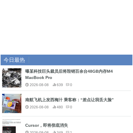
今日最热
曝某科技巨头裁员后将毁销百余台48GB内存M4
MacBook Pro
2026-08-08
639
0
南航飞机上发西梅汁 乘客称：“差点让我丢大脸”
2026-08-08
480
0
Cursor，即将彻底消失
2026-08-08
349
1