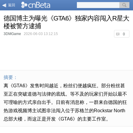
返回
德国博主为曝光《GTA6》独家内容闯入R星大
楼被警方逮捕
3DMGame
2026-06-03 13:12:15
0
摘要：
离《GTA6》发售时间越近，粉丝们便越疯狂。部分粉丝甚
至正在突破道德与法律的底线。等不及的玩家们开始以最不
可理喻的方式亲自出手。日前有消息称，一群来自德国的狂
热游戏视频博主试图非法闯入位于苏格兰的Rockstar North
总部大楼，而这正是开发《GTA6》的主要工作室。