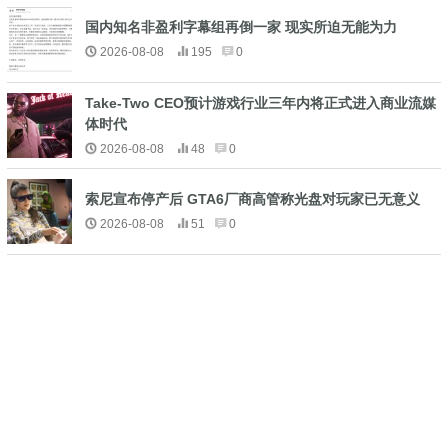
国内知名非盈利字幕组再倒一家 现实所迫无能为力
2026-08-08
195
0
Take-Two CEO预计游戏行业三年内将正式进入商业流媒
体时代
2026-08-08
48
0
索尼宣布停产后 GTA6厂商高管称光盘对玩家已无意义
2026-08-08
51
0