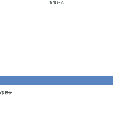
查看评论
50系显卡