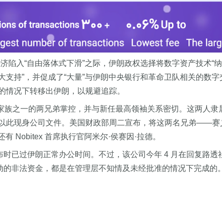
济陷入“自由落体式下滑”之际，伊朗政权选择将数字资产技术“
“重大支持”，并促成了“大量”与伊朗中央银行和革命卫队相关的数字
的情况下转移出伊朗，以规避追踪。
具权势家族之一的两兄弟掌控，并与新任最高领袖关系密切。这两
此现身公司文件。美国财政部周二宣布，将这两名兄弟——赛义德·
Nobitex 首席执行官阿米尔·侯赛因·拉德。
息发布时已过伊朗正常办公时间。不过，该公司今年 4 月在回复路
平台流动的非法资金，都是在管理层不知情及未经批准的情况下完成