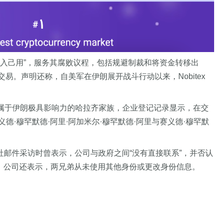
纳入己用”，服务其腐败议程，包括规避制裁和将资金转移出
交易。声明还称，自美军在伊朗展开战斗行动以来，Nobitex
人隶属于伊朗极具影响力的哈拉齐家族，企业登记记录显示，在交
穆罕默德·阿里·阿加米尔·穆罕默德·阿里与赛义德·穆罕默
透社邮件采访时曾表示，公司与政府之间“没有直接联系”，并否认
的。公司还表示，两兄弟从未使用其他身份或更改身份信息。