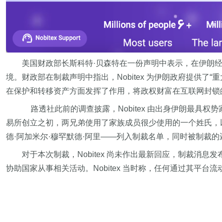
美国财政部长斯科特·贝森特在一份声明中表示，在伊朗经
境。财政部在制裁声明中指出，Nobitex 为伊朗政府提供了
在保护和转移资产方面发挥了作用，将政权财富在互联网封锁
路透社此前的调查披露，Nobitex 由出身伊朗最
易所创立之初，两兄弟使用了家族成员很少使用的一个姓氏，以
德·阿加米尔·穆罕默德·阿里——列入制裁名单，同时被制裁的还有 
对于本次制裁，Nobitex 尚未作出最新回应，制裁消
协助国家从事相关活动。Nobitex 当时称，任何通过其