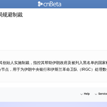
局规避制裁
 及其创始人实施制裁，指控其帮助伊朗政府及被列入黑名单的国家机
的核心节点，用于为伊朗中央银行和伊斯兰革命卫队（IRGC）处理