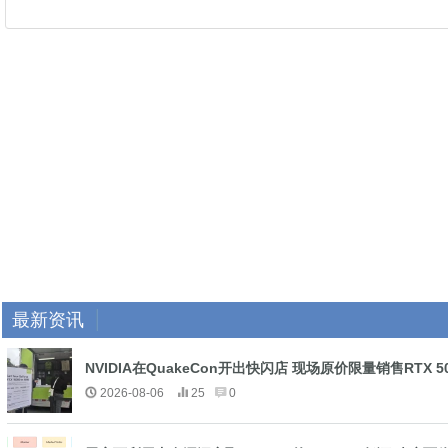
最新资讯
NVIDIA在QuakeCon开出快闪店 现场原价限量销售RTX 
2026-08-06
25
0