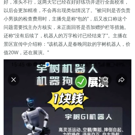
好，准头不行，这两天它已经在好好练功并进行全面校准，
以后会更加精准，不会再出现类似情况了。”被问到是否负责
小男孩的检查费用时，主播先是称“包的”，后又改口称这个
问题需要找主办方核实，未正面回答是否加赠护栏等措施。
还称“没有后续了，机器人的万字检讨已经结束了”。主播在
景区宣传中介绍称：“该机器人是春晚同款的宇树机器人，价
值20W，还在展演。”