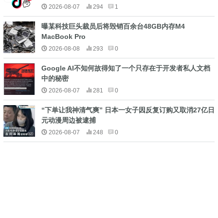
2026-08-07
294
1
曝某科技巨头裁员后将毁销百余台48GB内存M4
MacBook Pro
2026-08-08
293
0
Google AI不知何故得知了一个只存在于开发者私人文档
中的秘密
2026-08-07
281
0
“下单让我神清气爽” 日本一女子因反复订购又取消27亿日
元动漫周边被逮捕
2026-08-07
248
0