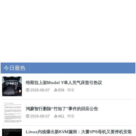
今日最热
特斯拉上架Model Y单人充气床垫引热议
2026-08-07
858
0
鸿蒙智行删除“竹知了”事件的回应公告
2026-08-07
461
0
Linux内核爆出新KVM漏洞：大量VPS母机又要停机安装