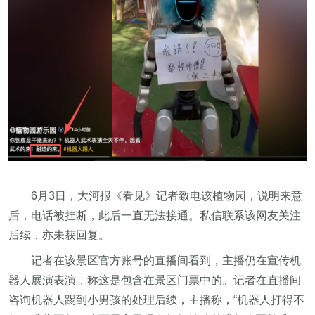
6月3日，大河报《看见》记者致电该植物园，说明来意
后，电话被挂断，此后一直无法接通。私信联系该网友关注
后续，亦未获回复。
记者在该景区官方账号的直播间看到，主播仍在宣传机
器人展演表演，称这是包含在景区门票中的。记者在直播间
咨询机器人踢到小男孩的处理后续，主播称，“机器人打得不