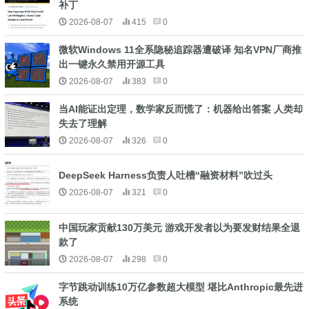
补丁
2026-08-07
415
0
微软Windows 11全系隐秘追踪器遭破译 知名VPN厂商推
出一键永久禁用开源工具
2026-08-07
383
0
当AI能证出定理，数学家反而慌了：机器给出答案 人类却
失去了理解
2026-08-07
326
0
DeepSeek Harness负责人吐槽“融资材料”吹过头
2026-08-07
321
0
中国玩家贡献130万美元 游戏开发者以为要发财结果全退
款了
2026-08-07
298
0
字节跳动训练10万亿参数超大模型 堪比Anthropic最先进
系统