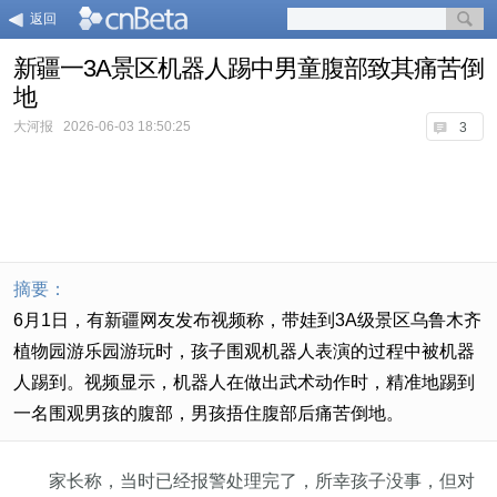
返回
新疆一3A景区机器人踢中男童腹部致其痛苦倒
地
大河报
2026-06-03 18:50:25
3
摘要：
6月1日，有新疆网友发布视频称，带娃到3A级景区乌鲁木齐
植物园游乐园游玩时，孩子围观机器人表演的过程中被机器
人踢到。视频显示，机器人在做出武术动作时，精准地踢到
一名围观男孩的腹部，男孩捂住腹部后痛苦倒地。
家长称，当时已经报警处理完了，所幸孩子没事，但对