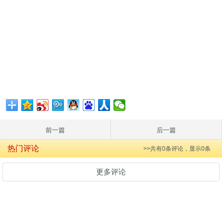
前一篇
后一篇
热门评论
>>共有
0
条评论，显示
0
条
更多评论