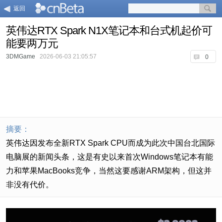
返回
英伟达RTX Spark N1X笔记本和台式机起价可
能要两万元
3DMGame
2026-06-03 21:05:57
0
摘要：
英伟达因发布全新RTX Spark CPU而成为此次中国台北国际
电脑展的新闻头条，这是有史以来首次Windows笔记本有能
力和苹果MacBooks竞争，当然这要感谢ARM架构，但这并
非没有代价。