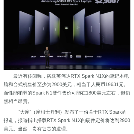
最近有传闻称，搭载英伟达RTX Spark N1X的笔记本电
脑和台式机售价至少为2900美元，相当于人民币19631元。
而性能稍弱的Spark N1硬件售价可能在1800美元左右，但仍
然相当昂贵。
“大摩”（摩根士丹利）发布了一份关于RTX Spark的
报道，报道指出搭载RTX Spark N1X的硬件定价将达到2900
美元。当然，贵有它贵的道理。