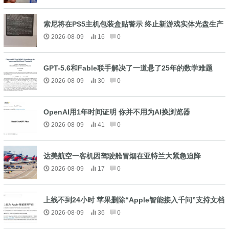
索尼将在PS5主机包装盒贴警示 终止新游戏实体光盘生产
2026-08-09
16
0
GPT-5.6和Fable联手解决了一道悬了25年的数学难题
2026-08-09
30
0
OpenAI用1年时间证明 你并不用为AI换浏览器
2026-08-09
41
0
达美航空一客机因驾驶舱冒烟在亚特兰大紧急迫降
2026-08-09
17
0
上线不到24小时 苹果删除“Apple智能接入千问”支持文档
2026-08-09
36
0