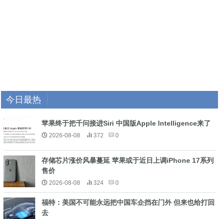
今日最热
苹果终于把千问接进Siri 中国版Apple Intelligence来了
2026-08-08
372
0
存储芯片涨价风暴蔓延 苹果或于近日上调iPhone 17系列
售价
2026-08-08
324
0
福特：美国不可能永远把中国车企挡在门外 但来也给打回
去