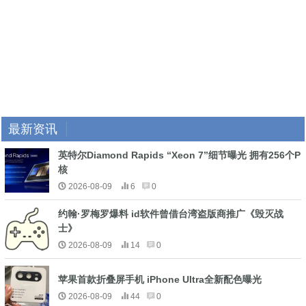
最新资讯
英特尔Diamond Rapids “Xeon 7”细节曝光 拥有256个P
核
2026-08-09
6
0
约翰·罗梅罗爆料 id软件曾借台湾盗版商推广《毁灭战
士》
2026-08-09
14
0
苹果首款折叠屏手机 iPhone Ultra全新配色曝光
2026-08-09
44
0