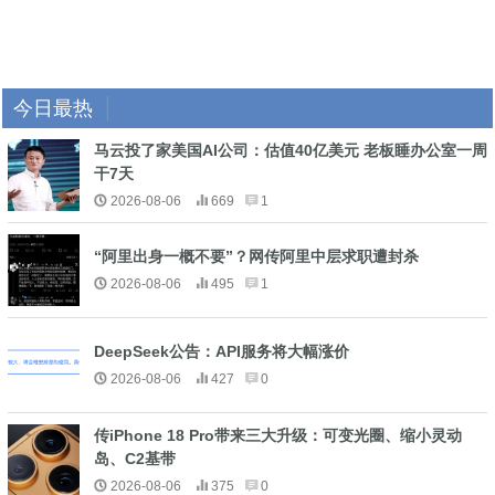
今日最热
马云投了家美国AI公司：估值40亿美元 老板睡办公室一周
干7天
2026-08-06
669
1
“阿里出身一概不要”？网传阿里中层求职遭封杀
2026-08-06
495
1
DeepSeek公告：API服务将大幅涨价
2026-08-06
427
0
传iPhone 18 Pro带来三大升级：可变光圈、缩小灵动
岛、C2基带
2026-08-06
375
0