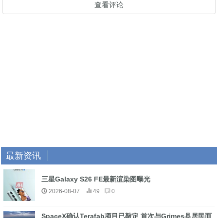
查看评论
最新资讯
三星Galaxy S26 FE最新渲染图曝光
2026-08-07
49
0
SpaceX确认Terafab项目已敲定 首次与Grimes县居民面