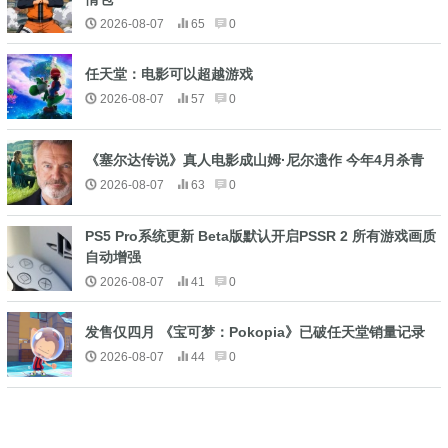
2026-08-07
65
0
任天堂：电影可以超越游戏
2026-08-07
57
0
《塞尔达传说》真人电影成山姆·尼尔遗作 今年4月杀青
2026-08-07
63
0
PS5 Pro系统更新 Beta版默认开启PSSR 2 所有游戏画质
自动增强
2026-08-07
41
0
发售仅四月 《宝可梦：Pokopia》已破任天堂销量记录
2026-08-07
44
0