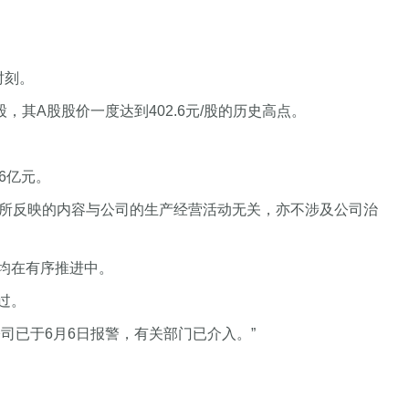
时刻。
其A股股价一度达到402.6元/股的历史高点。
6亿元。
息所反映的内容与公司的生产经营活动无关，亦不涉及公司治
均在有序推进中。
过。
司已于6月6日报警，有关部门已介入。”