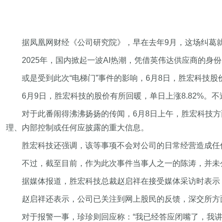
据凤凰网财经《公司研究院》，早在去年9月，这场纠葛
2025年，国内掀起一波AI热潮，凭借英伟达供应商的身
或是受到此次“电梯门”事件的影响，6月8日，胜宏科技股价下
6月9日，胜宏科技的股价有所回暖，单日上涨8.82%。不
对于此番闹得沸沸扬扬的传闻，6月8日上午，胜宏科技
理、内部控制或任何应披露的重大信息。
胜宏科技还强调，该等事项不会对公司的日常经营造成任
不过，截至目前，作为此次事件当事人之一的陈涛，并未
据媒体报道，胜宏科技总裁赵启祥在接受媒体采访时表示，
赵启祥还表示，公司已关注到网上股民的反馈，深交所方
对于报警一事，珍珍则回应称：“我已经答应闭嘴了，我