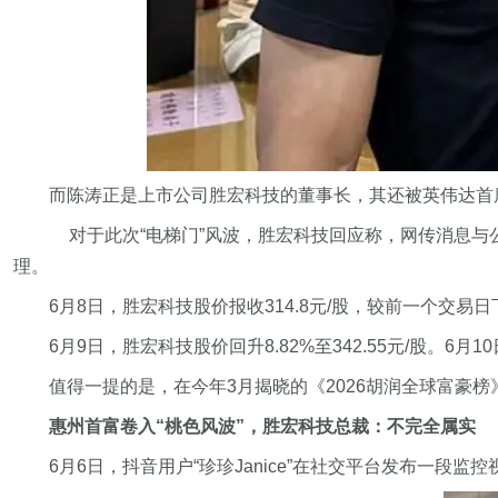
而陈涛正是上市公司胜宏科技的董事长，其还被英伟达首席
对于此次“电梯门”风波，胜宏科技回应称，网传消息
理。
6月8日，胜宏科技股价报收314.8元/股，较前一个交易日
6月9日，胜宏科技股价回升8.82%至342.55元/股。6月
值得一提的是，在今年3月揭晓的《2026胡润全球富豪
惠州首富卷入“桃色风波”，胜宏科技总裁：不完全属实
6月6日，抖音用户“珍珍Janice”在社交平台发布一