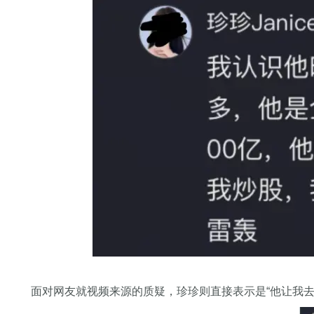
面对网友就视频来源的质疑，珍珍则直接表示是“他让我去