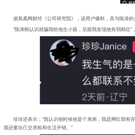
据凤凰网财经《公司研究院》，该用户爆料，其与陈涛的关
“陈涛刚认识就骗我给他生小孩，后面我发现他有弱精症”
珍珍还表示：“我认识他时候他是个弟弟，我是网红我有存
我还要自己交房租和生活开销。”