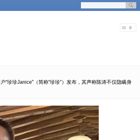
0
珍珍Janice”（简称“珍珍”）发布，其声称陈涛不仅隐瞒身