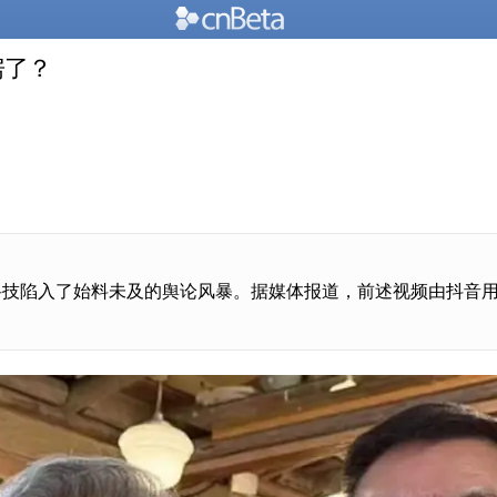
房了？
技陷入了始料未及的舆论风暴。据媒体报道，前述视频由抖音用户“