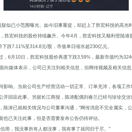
就疑似已小范围曝光。如今旧事重提，却赶上了胜宏科技的高光
份，胜宏科技的股价持续飙升。今年4月，胜宏科技又顺利登陆港股，
跌7.11%至314.8元/股，市值单日缩水超230亿元。
过，6月10日，胜宏科技股价再度下跌3.59%，最新市值约为324
方面向媒体表示，公司已关注到相关信息，但网传视频及相关信
何影响。当前公司生产经营活动一切正常、订单充沛，各项工作
公开回应此事。另据长江商报，陈涛配偶刘春兰已经与珍珍交涉
陈涛已就相关情况与公司董事沟通，“网传消息不完全属实，公
面也已关注此事，但是否需要发布公告仍待评估。
讲信用，我没事所有人都没事，我有事了就同归于尽。”