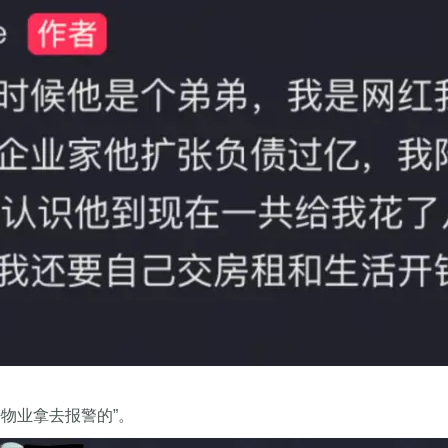
物业拿去报警的”。