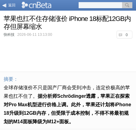
返回
苹果也扛不住存储涨价 iPhone 18标配12GB内
存但屏幕缩水
快科技
2026-06-11 13:13:00
0
摘要：
全球存储涨价不只是国产厂商会受到冲击，连定价极高的苹
果也扛不住了。
据分析师Schrödinger透露，苹果正在探索
对Pro Max机型进行价格上调。此外，苹果还计划将iPhone
18升级到12GB内存，但受限于成本控制，不得不将最初规
划的M14面板降级为M12+面板。