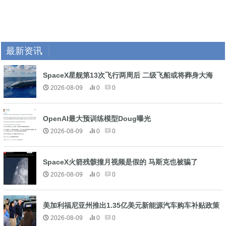
最新资讯
SpaceX星舰第13次飞行两周后 二级飞船或将葬身大海
2026-08-09
0
0
OpenAI最大预训练模型Doug曝光
2026-08-09
0
0
SpaceX火箭残骸撞月视频是假的 马斯克也被骗了
2026-08-09
0
0
美加利福尼亚州推出1.35亿美元新能源汽车购车补贴政策
2026-08-09
0
0