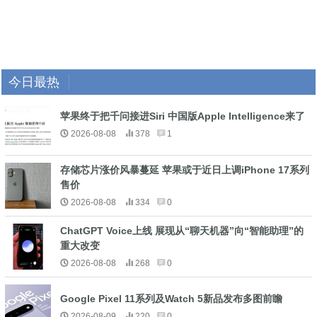
今日最热
苹果终于把千问接进Siri 中国版Apple Intelligence来了
2026-08-08
378
1
存储芯片涨价风暴蔓延 苹果或于近日上调iPhone 17系列
售价
2026-08-08
334
0
ChatGPT Voice上线 展现从“聊天机器”向“智能助理”的
重大改变
2026-08-08
268
0
Google Pixel 11系列及Watch 5新品发布多图前瞻
2026-08-09
220
0