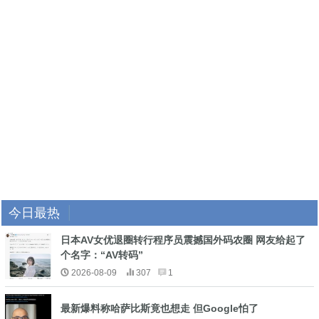
今日最热
日本AV女优退圈转行程序员震撼国外码农圈 网友给起了
个名字：“AV转码”
2026-08-09
307
1
最新爆料称哈萨比斯竟也想走 但Google怕了