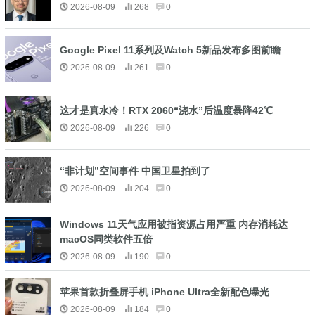
2026-08-09
268
0
Google Pixel 11系列及Watch 5新品发布多图前瞻
2026-08-09
261
0
这才是真水冷！RTX 2060“浇水”后温度暴降42℃
2026-08-09
226
0
“非计划”空间事件 中国卫星拍到了
2026-08-09
204
0
Windows 11天气应用被指资源占用严重 内存消耗达
macOS同类软件五倍
2026-08-09
190
0
苹果首款折叠屏手机 iPhone Ultra全新配色曝光
2026-08-09
184
0