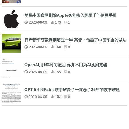
苹果中国官网删除Apple智能接入阿里千问使用手册
2026-08-09
173
1
日产新车研发周期缩短一半 高管：借鉴了中国车企的做法
2026-08-09
168
0
OpenAI用1年时间证明 你并不用为AI换浏览器
2026-08-09
155
0
GPT-5.6和Fable联手解决了一道悬了25年的数学难题
2026-08-09
152
0