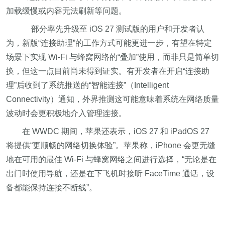
加载缓慢或内容无法刷新等问题。
部分率先升级至 iOS 27 测试版的用户和开发者认
为，新版“连接助理”的工作方式可能更进一步，有望在特定
场景下实现 Wi‑Fi 与蜂窝网络的“叠加”使用，而非只是简单切
换，但这一点目前尚未得到证实。有开发者在开启“连接助
理”后收到了系统推送的“智能连接”（Intelligent
Connectivity）通知，外界推测这可能意味着系统在网络质量
波动时会更积极地介入管理连接。
在 WWDC 期间，苹果还表示，iOS 27 和 iPadOS 27
将提供“更顺畅的网络切换体验”。苹果称，iPhone 会更无缝
地在可用的最佳 Wi‑Fi 与蜂窝网络之间进行选择，“无论是在
出门时使用导航，还是在下飞机时接听 FaceTime 通话，设
备都能保持连接不断线”。