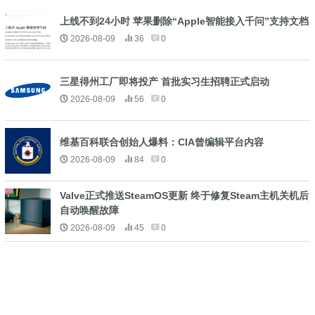
上线不到24小时 苹果删除“Apple智能接入千问”支持文档
2026-08-09
36
0
三星得州工厂即将投产 首批实习生招聘正式启动
2026-08-09
56
0
维基百科联合创始人爆料：CIA曾编辑平台内容
2026-08-09
84
0
Valve正式推送SteamOS更新 终于修复Steam主机关机后
自动唤醒故障
2026-08-09
45
0