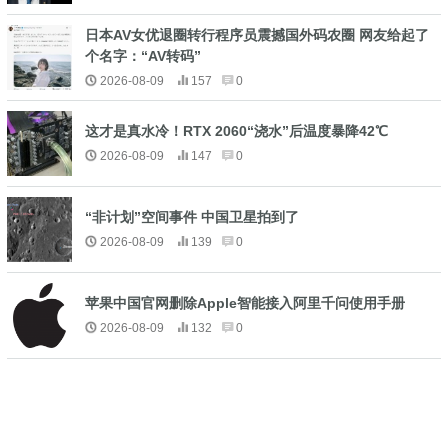
日本AV女优退圈转行程序员震撼国外码农圈 网友给起了
个名字：“AV转码”
2026-08-09
157
0
这才是真水冷！RTX 2060“浇水”后温度暴降42℃
2026-08-09
147
0
“非计划”空间事件 中国卫星拍到了
2026-08-09
139
0
苹果中国官网删除Apple智能接入阿里千问使用手册
2026-08-09
132
0