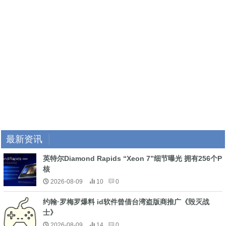
最新资讯
英特尔Diamond Rapids “Xeon 7”细节曝光 拥有256个P
核
2026-08-09
10
0
约翰·罗梅罗爆料 id软件曾借台湾盗版商推广《毁灭战
士》
2026-08-09
14
0