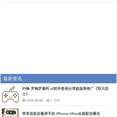
最新资讯
约翰·罗梅罗爆料 id软件曾借台湾盗版商推广《毁灭战
士》
2026-08-09
7
0
苹果首款折叠屏手机 iPhone Ultra全新配色曝光