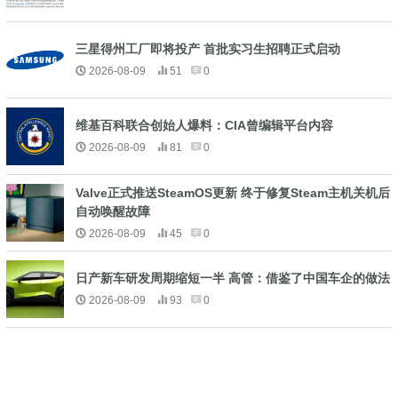
三星得州工厂即将投产 首批实习生招聘正式启动
2026-08-09
51
0
维基百科联合创始人爆料：CIA曾编辑平台内容
2026-08-09
81
0
Valve正式推送SteamOS更新 终于修复Steam主机关机后
自动唤醒故障
2026-08-09
45
0
日产新车研发周期缩短一半 高管：借鉴了中国车企的做法
2026-08-09
93
0