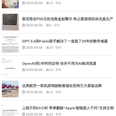
2026-08-09
15
0
索尼将在PS5主机包装盒贴警示 终止新游戏实体光盘生产
2026-08-09
9
0
GPT-5.6和Fable联手解决了一道悬了25年的数学难题
2026-08-09
20
0
OpenAI用1年时间证明 你并不用为AI换浏览器
2026-08-09
23
0
达美航空一客机因驾驶舱冒烟在亚特兰大紧急迫降
2026-08-09
12
0
上线不到24小时 苹果删除“Apple智能接入千问”支持文档
2026-08-09
23
0