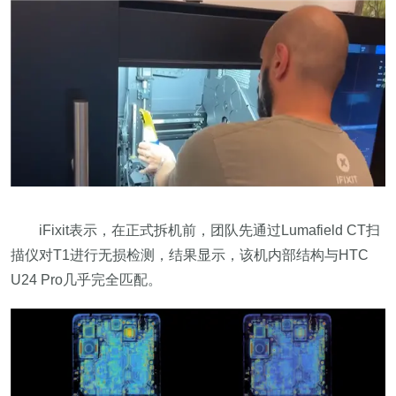
iFixit表示，在正式拆机前，团队先通过Lumafield CT扫
描仪对T1进行无损检测，结果显示，该机内部结构与HTC
U24 Pro几乎完全匹配。