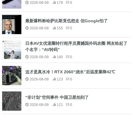
2026-08-09
179
0
最新爆料称哈萨比斯竟也想走 但Google怕了
2026-08-09
155
0
日本AV女优退圈转行程序员震撼国外码农圈 网友给起了
个名字：“AV转码”
2026-08-09
140
0
这才是真水冷！RTX 2060“浇水”后温度暴降42℃
2026-08-09
123
0
“非计划”空间事件 中国卫星拍到了
2026-08-09
121
0