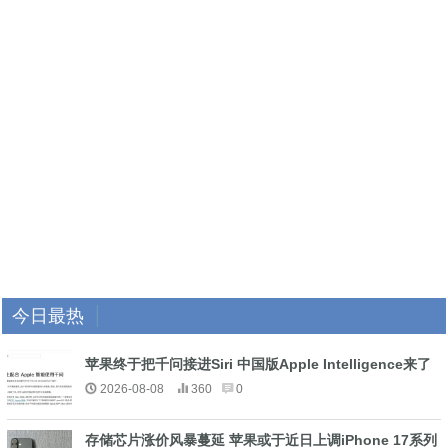
今日最热
苹果终于把千问接进Siri 中国版Apple Intelligence来了
2026-08-08
360
0
存储芯片涨价风暴蔓延 苹果或于近日上调iPhone 17系列