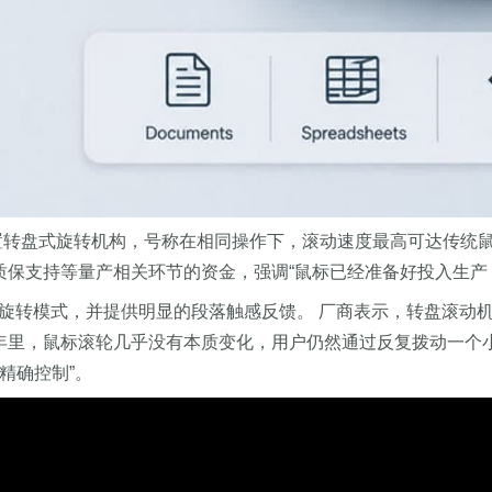
内置转盘式旋转机构，号称在相同操作下，滚动速度最高可达传统鼠标的 2
以及质保支持等量产相关环节的资金，强调“鼠标已经准备好投入生
旋转模式，并提供明显的段落触感反馈。 厂商表示，转盘滚动
过去 30 年里，鼠标滚轮几乎没有本质变化，用户仍然通过反复拨
精确控制”。