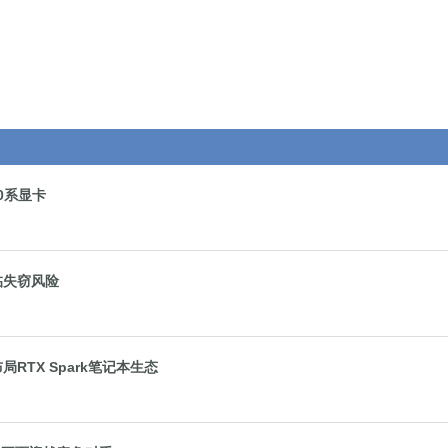
50系显卡
面临失窃风险
局RTX Spark笔记本生态