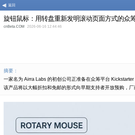
返回
旋钮鼠标：用转盘重新发明滚动页面方式的众
cnBeta.COM
2026-06-16 12:44:46
摘要：
一家名为 Airra Labs 的初创公司正准备在众筹平台 Kick
该产品将以大幅折扣和免邮的形式向早期支持者开放预购，厂商