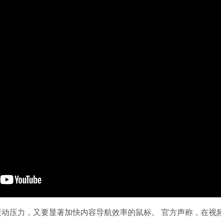
既要减少滚动压力，又要显著加快内容导航效率的鼠标。 官方声称，