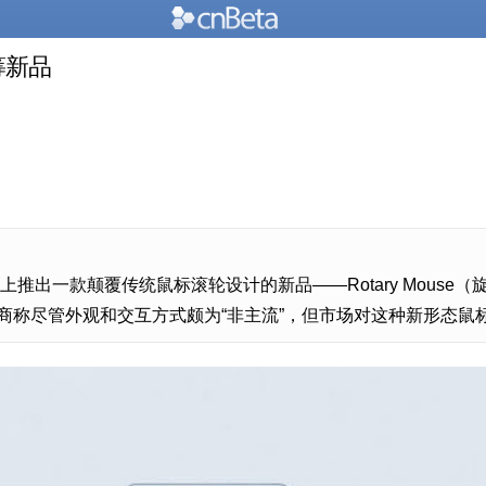
筹新品
starter 上推出一款颠覆传统鼠标滚轮设计的新品——Rotary 
称尽管外观和交互方式颇为“非主流”，但市场对这种新形态鼠标