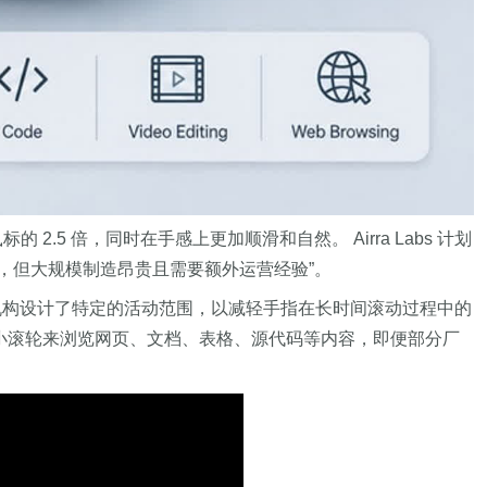
.5 倍，同时在手感上更加顺滑和自然。 Airra Labs 计划
产，但大规模制造昂贵且需要额外运营经验”。
机构设计了特定的活动范围，以减轻手指在长时间滚动过程中的
动一个小滚轮来浏览网页、文档、表格、源代码等内容，即便部分厂