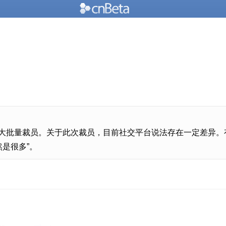
大批量裁员。关于此次裁员，目前社交平台说法存在一定差异。
然是很多”。