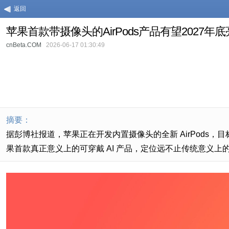
返回
苹果首款带摄像头的AirPods产品有望2027年
cnBeta.COM
2026-06-17 01:30:49
摘要：
据彭博社报道，苹果正在开发内置摄像头的全新 AirPods，目标是
果首款真正意义上的可穿戴 AI 产品，定位远不止传统意义上