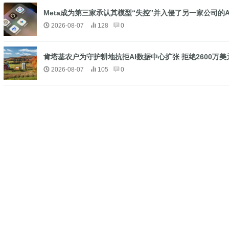
Meta成为第三家承认其模型“失控”并入侵了另一家公司的A
2026-08-07
128
0
肯塔基农户为守护耕地抗拒AI数据中心扩张 拒绝2600万
2026-08-07
105
0