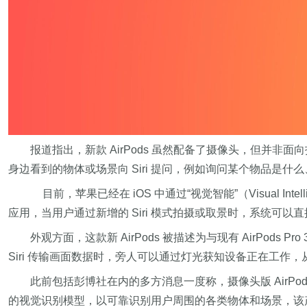
报道指出，新款 AirPods 虽然配备了摄像头，但并非
身边看到的物体或场景向 Siri 提问，例如询问某个物品是
目前，苹果已经在 iOS 中通过“视觉智能”（Visual I
应用，当用户通过新增的 Siri 模式拍摄或取景时，系统可以直
外观方面，这款新 AirPods 被描述为与现有 AirP
Siri 传输画面数据时，旁人可以通过灯光获知设备正在工作
此前包括彭博社在内的多方消息一度称，摄像头版 AirPo
的视觉识别模型，以可靠识别用户周围的各类物体和场景，该产品