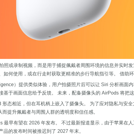
面向拍照或录制视频，而是用于捕捉佩戴者周围环境的信息并实时发送
什么、如何使用，或在行走时获取更精准的步行导航指引等。 借助环
ntelligence）提供类似体验，用户拍摄照片后可以让 Siri 分析画
接基于画面信息给予反馈。 未来，配备摄像头的 AirPods 将把
ods Pro 3 形态相近，但在耳机柄上嵌入了摄像头。 为了应对
，从而提升佩戴者与周围人群的透明度和信任感。
ds 最早有望在 2026 年发布。 不过最新报道显示，由于苹
的发布时间被推迟到了 2027 年末。