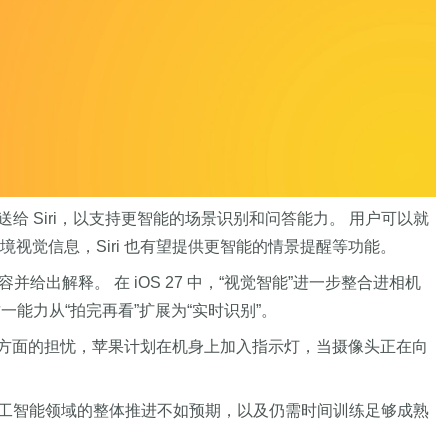
给 Siri，以支持更智能的场景识别和问答能力。 用户可以就
境视觉信息，Siri 也有望提供更智能的情景提醒等功能。
面内容并给出解释。 在 iOS 27 中，“视觉智能”进一步整合进相机
这一能力从“拍完再看”扩展为“实时识别”。
隐私与安全方面的担忧，苹果计划在机身上加入指示灯，当摄像头正在向
果在人工智能领域的整体推进不如预期，以及仍需时间训练足够成熟