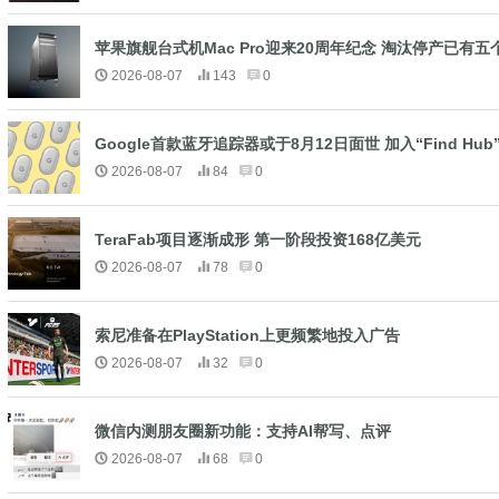
苹果旗舰台式机Mac Pro迎来20周年纪念 淘汰停产已有五
2026-08-07
143
0
Google首款蓝牙追踪器或于8月12日面世 加入“Find Hub
2026-08-07
84
0
TeraFab项目逐渐成形 第一阶段投资168亿美元
2026-08-07
78
0
索尼准备在PlayStation上更频繁地投入广告
2026-08-07
32
0
微信内测朋友圈新功能：支持AI帮写、点评
2026-08-07
68
0