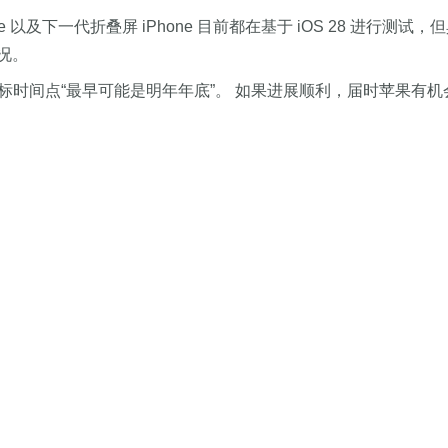
hone 以及下一代折叠屏 iPhone 目前都在基于 iOS 28 进
况。
目，目标时间点“最早可能是明年年底”。 如果进展顺利，届时苹果