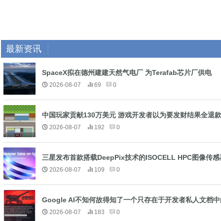
最新资讯
SpaceX拟在德州建建天然气电厂 为Terafab芯片厂供电
2026-08-07
69
0
中国玩家贡献130万美元 游戏开发者以为要发财结果全退
2026-08-07
192
0
三星发布首款搭载DeepPix技术的ISOCELL HPC图像传感
2026-08-07
109
0
Google AI不知何故得知了一个只存在于开发者私人文档
2026-08-07
183
0