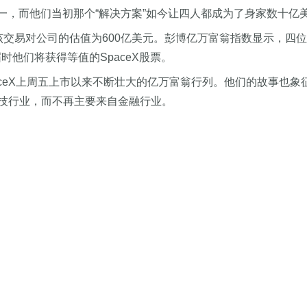
具之一，而他们当初那个“解决方案”如今让四人都成为了身家数十亿
，该交易对公司的估值为600亿美元。彭博亿万富翁指数显示，四位联合
时他们将获得等值的SpaceX股票。
aceX上周五上市以来不断壮大的亿万富翁行列。他们的故事也象
技行业，而不再主要来自金融行业。