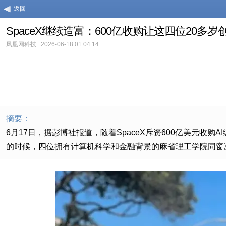
返回
SpaceX继续造富：600亿收购让这四位20多
凤凰网科技
2026-06-18 01:04:14
摘要：
6月17日，据彭博社报道，随着SpaceX斥资600亿美元收购AI编
的时候，四位拥有计算机科学和金融背景的麻省理工学院同窗