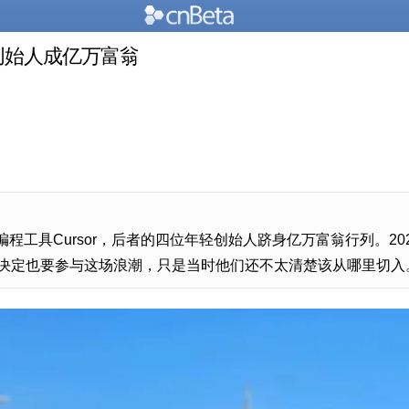
岁创始人成亿万富翁
程工具Cursor，后者的四位年轻创始人跻身亿万富翁行列。2022年，
决定也要参与这场浪潮，只是当时他们还不太清楚该从哪里切入