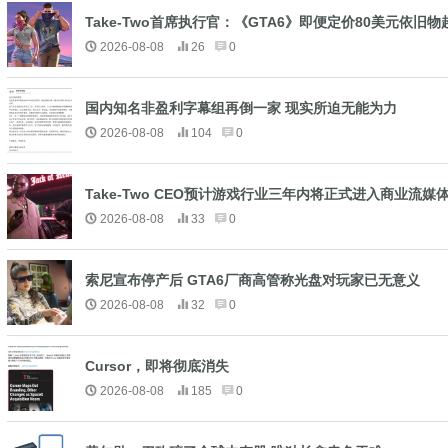
Take-Two首席执行官：《GTA6》即便定价80美元依旧物
2026-08-08
26
0
国内知名非盈利字幕组再倒一家 现实所迫无能为力
2026-08-08
104
0
Take-Two CEO预计游戏行业三年内将正式进入商业流媒
2026-08-08
33
0
索尼宣布停产后 GTA6厂商高管称光盘对玩家已无意义
2026-08-08
32
0
Cursor，即将彻底消失
2026-08-08
185
0