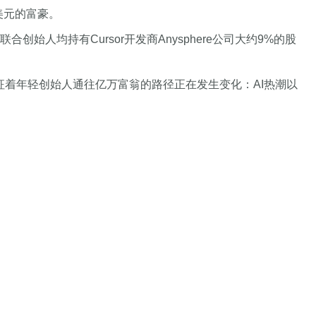
美元的富豪。
创始人均持有Cursor开发商Anysphere公司大约9%的股
征着年轻创始人通往亿万富翁的路径正在发生变化：AI热潮以