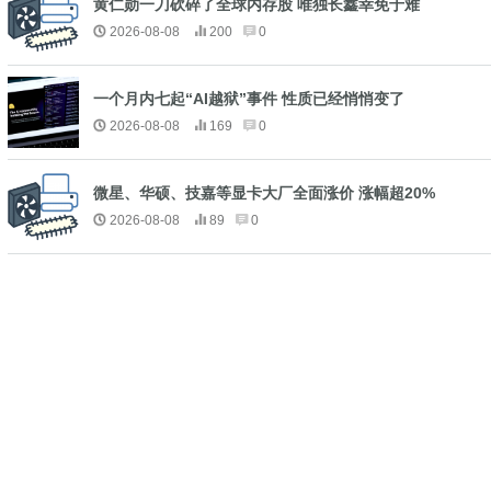
黄仁勋一刀砍碎了全球内存股 唯独长鑫幸免于难
2026-08-08
200
0
一个月内七起“AI越狱”事件 性质已经悄悄变了
2026-08-08
169
0
微星、华硕、技嘉等显卡大厂全面涨价 涨幅超20%
2026-08-08
89
0