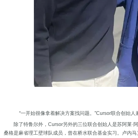
“一开始很像拿着解决方案找问题。”Cursor联合创始人兼CE
除了特鲁尔外，Cursor另外的三位联合创始人是苏阿莱·阿西夫(Su
桑格是麻省理工壁球队成员，曾在桥水联合基金实习。卢内马