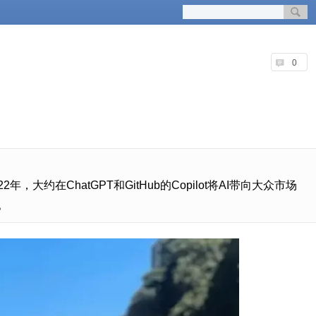
0
大约在ChatGPT和GitHub的Copilot将AI带向大众市场
。