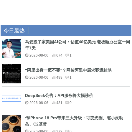
今日最热
马云投了家美国AI公司：估值40亿美元 老板睡办公室一周
干7天
2026-08-06
674
1
“阿里出身一概不要”？网传阿里中层求职遭封杀
2026-08-06
499
1
DeepSeek公告：API服务将大幅涨价
2026-08-06
431
0
传iPhone 18 Pro带来三大升级：可变光圈、缩小灵动
岛、C2基带
2026-08-06
379
0