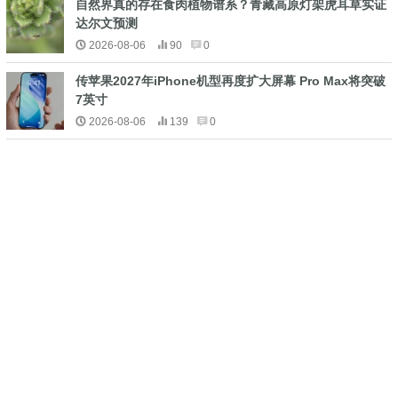
自然界真的存在食肉植物谱系？青藏高原灯架虎耳草实证
达尔文预测
2026-08-06
90
0
传苹果2027年iPhone机型再度扩大屏幕 Pro Max将突破
7英寸
2026-08-06
139
0