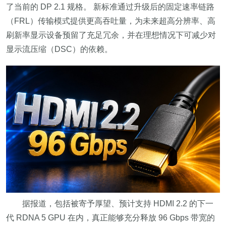
了当前的 DP 2.1 规格。 新标准通过升级后的固定速率链路
（FRL）传输模式提供更高吞吐量，为未来超高分辨率、高
刷新率显示设备预留了充足冗余，并在理想情况下可减少对
显示流压缩（DSC）的依赖。
据报道，包括被寄予厚望、预计支持 HDMI 2.2 的下一
代 RDNA 5 GPU 在内，真正能够充分释放 96 Gbps 带宽的