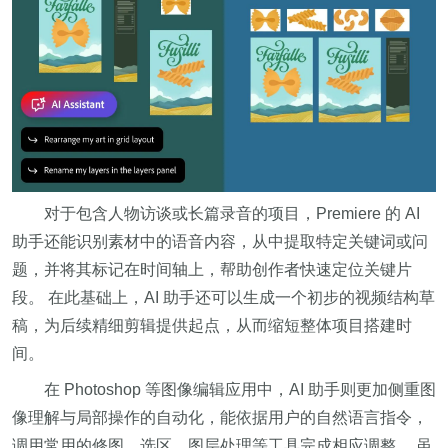
对于包含人物访谈或长篇录音的项目，Premiere 的 AI
助手还能识别素材中的语音内容，从中提取特定关键词或问
题，并将其标记在时间轴上，帮助创作者快速定位关键片
段。 在此基础上，AI 助手还可以生成一个初步的视频结构草
稿，为后续精细剪辑提供起点，从而缩短整体项目搭建时
间。
在 Photoshop 等图像编辑应用中，AI 助手则更加侧重图
像理解与局部操作的自动化，能依据用户的自然语言指令，
调用常用的修图、选区、图层处理等工具完成相应调整。 虽