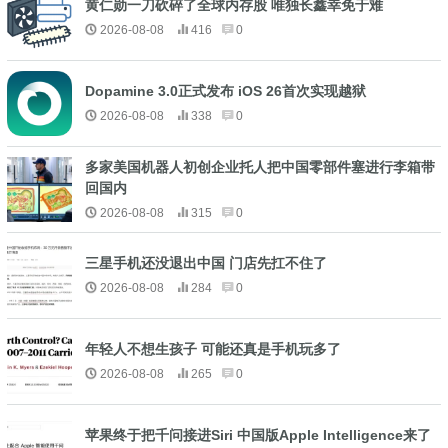
黄仁勋一刀砍碎了全球内存股 唯独长鑫幸免于难
2026-08-08
416
0
Dopamine 3.0正式发布 iOS 26首次实现越狱
2026-08-08
338
0
多家美国机器人初创企业托人把中国零部件塞进行李箱带
回国内
2026-08-08
315
0
三星手机还没退出中国 门店先扛不住了
2026-08-08
284
0
年轻人不想生孩子 可能还真是手机玩多了
2026-08-08
265
0
苹果终于把千问接进Siri 中国版Apple Intelligence来了