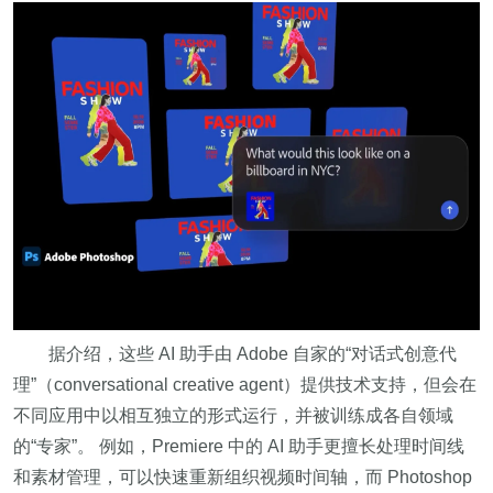
据介绍，这些 AI 助手由 Adobe 自家的“对话式创意代
理”（conversational creative agent）提供技术支持，但会在
不同应用中以相互独立的形式运行，并被训练成各自领域
的“专家”。 例如，Premiere 中的 AI 助手更擅长处理时间线
和素材管理，可以快速重新组织视频时间轴，而 Photoshop