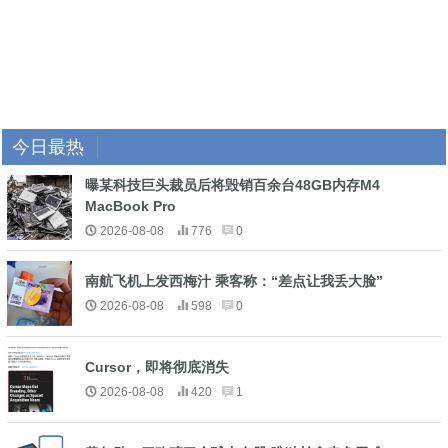
今日最热
曝某科技巨头裁员后将毁销百余台48GB内存M4
MacBook Pro
2026-08-08
776
0
南航飞机上发西梅汁 乘客称：“差点让我丢大脸”
2026-08-08
598
0
Cursor，即将彻底消失
2026-08-08
420
1