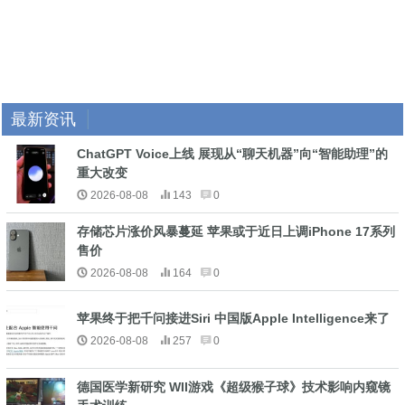
最新资讯
ChatGPT Voice上线 展现从“聊天机器”向“智能助理”的
重大改变
2026-08-08
143
0
存储芯片涨价风暴蔓延 苹果或于近日上调iPhone 17系列
售价
2026-08-08
164
0
苹果终于把千问接进Siri 中国版Apple Intelligence来了
2026-08-08
257
0
德国医学新研究 WII游戏《超级猴子球》技术影响内窥镜