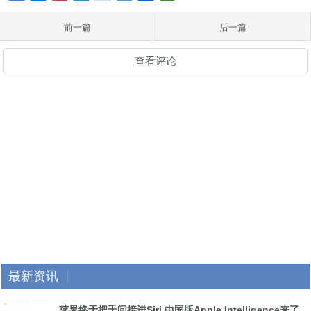
前一篇
后一篇
查看评论
最新资讯
苹果终于把千问接进Siri 中国版Apple Intelligence来了