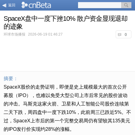
返回
SpaceX盘中一度下挫10% 散户资金显现退却
的迹象
环球市场播报
2026-06-19 01:46:27
0
摘要：
SpaceX股价的走势证明，即便是史上规模最大的首次公开
募股（IPO），也难以免受大型公司上市后常见的股价波动
的冲击。马斯克这家火箭、卫星和人工智能公司股价连续第
二天下跌，周四盘中一度下跌10%，此前周三已跌近5%。不
过，SpaceX上市后的第一个完整交易周仍有望较其135美元
的IPO发行价实现约28%的涨幅。