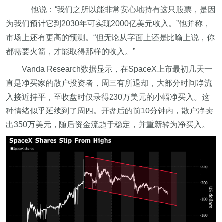
他说：“我们之所以能非常安心地持有这只股票，是因
为我们预计它到2030年可实现2000亿美元收入。”他并称，
市场上还有更高的预测。“但无论从字面上还是比喻上说，你
都需要火箭，才能取得那样的收入。”
Vanda Research数据显示，在SpaceX上市最初几天一
直是净买家的散户投资者，周三有所退却，大部分时间净流
入接近持平，至收盘时仅录得230万美元的小幅净买入。这
种情绪似乎延续到了周四。开盘后的前10分钟内，散户净卖
出350万美元，随后资金流趋于稳定，并重新转为净买入。