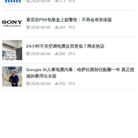
2026-08-06
273
0
索尼在PS5包装盒上贴警告：不再会有实体版
2026-08-06
264
0
24小时不关空调电费反而更低？网友热议
2026-08-06
260
0
Google AI人事地震内幕：哈萨比斯卸任酝酿一年 真正想
做的事浮出水面
2026-08-06
255
0