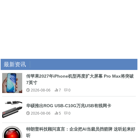
最新资讯
传苹果2027年iPhone机型再度扩大屏幕 Pro Max将突破
7英寸
2026-08-06
7
0
华硕推出ROG USB-C10G万兆USB有线网卡
2026-08-06
5
0
特朗普科技顾问直言：企业把AI当裁员挡箭牌 这听起来好
听