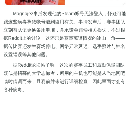
Magnojez事后发现他的Steam帐号无法登入，怀疑可能
跟这些病毒导致帐号遭到盗用有关。事情发声后，赛事团队
立刻替队伍更换备用电脑，并承诺会赔偿相关损失，不过根
据Reddit上的讨论，这还只是赛事离谱情况的冰山一角——
据传比赛还发生赛场停电、网络异常延迟、选手照片与姓名
设置错误等其他问题。
据Reddit论坛帖子称，这次的赛事员工和后勤保障团队
疑似是招募的大学志愿者，所用的主机也可能是从当地网吧
临时借调而来，且赛前并未进行详细检查，因此里面才会有
各种病毒。