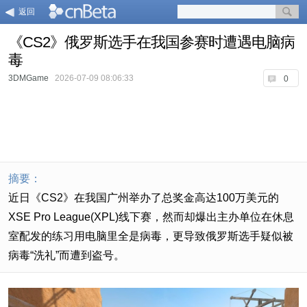
返回
《CS2》俄罗斯选手在我国参赛时遭遇电脑病
毒
3DMGame
2026-07-09 08:06:33
0
摘要：
近日《CS2》在我国广州举办了总奖金高达100万美元的
XSE Pro League(XPL)线下赛，然而却爆出主办单位在休息
室配发的练习用电脑里全是病毒，更导致俄罗斯选手疑似被
病毒“洗礼”而遭到盗号。