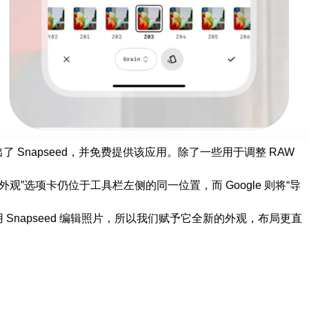
 平台上推出了 Snapseed，并免费提供该应用。除了一些用于调整 RAW
外观”选项卡仍位于工具栏左侧的同一位置，而 Google 则将“导
用 Snapseed 编辑照片，所以我们赋予它全新的外观，布局更直