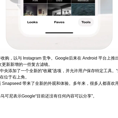
2 年收购，以与 Instagram 竞争。Google后来在 Android
括本次更新新增的一些复古滤镜。
部工具栏中央添加了一个全新的“收藏”选项，并允许用户保存特定工具。“
项现在位于右上角。
 版 Snapseed 带来了全新的外观和体验。多年来，很多人都喜欢
布，因为马可尼表示Google“目前还没有任何内容可以分享”。