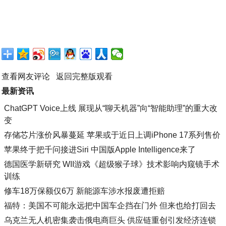
查看网友评论
返回完整版观看
最新资讯
ChatGPT Voice上线 展现从“聊天机器”向“智能助理”的重大改
变
存储芯片涨价风暴蔓延 苹果或于近日上调iPhone 17系列售价
苹果终于把千问接进Siri 中国版Apple Intelligence来了
德国医学新研究 WII游戏《超级猴子球》技术影响内窥镜手术
训练
修车18万保额仅6万 新能源车涉水报废遭拒赔
福特：美国不可能永远把中国车企挡在门外 但来也给打回去
乌克兰无人机密集袭击俄电商巨头 供应链重创引发经济连锁