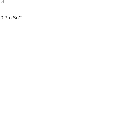
人才
ro SoC