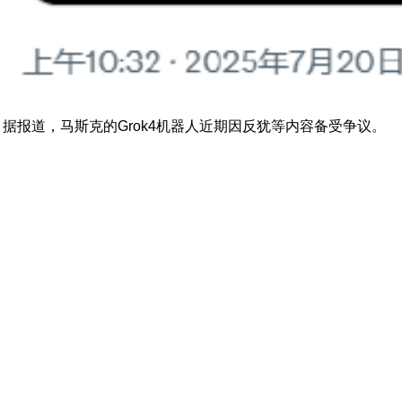
据报道，马斯克的Grok4机器人近期因反犹等内容备受争议。