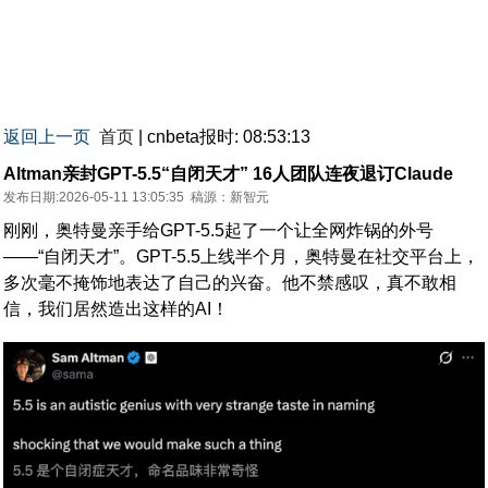
返回上一页
首页
| cnbeta报时: 08:53:13
Altman亲封GPT-5.5“自闭天才” 16人团队连夜退订Claude
发布日期:2026-05-11 13:05:35
稿源：
新智元
刚刚，奥特曼亲手给GPT-5.5起了一个让全网炸锅的外号
——“自闭天才”。GPT-5.5上线半个月，奥特曼在社交平台上，
多次毫不掩饰地表达了自己的兴奋。他不禁感叹，真不敢相
信，我们居然造出这样的AI！