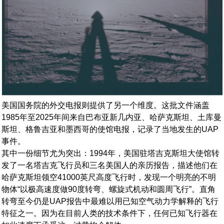
美国国务院的外交电报则提供了另一个维度。这批文件涵盖
1985年至2025年间来自巴布亚新几内亚、哈萨克斯坦、土库曼
斯坦、格鲁吉亚和墨西哥的使馆电报，记录了当地发生的UAP
事件。
其中一份细节尤为突出：1994年，美国驻塔吉克斯坦大使馆转
发了一名塔吉克飞行员和三名美国人的亲历报告，描述他们在
哈萨克斯坦领空41000英尺高度飞行时，发现一个明亮的不明
物体“以极高速度做90度转弯、螺旋式机动和圆周飞行”。直角
转弯至今仍是UAP报告中最难以用已知空气动力学解释的飞行
特征之一。因为在目前人类的技术条件下，任何已知飞行器在