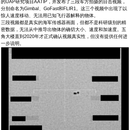
的UAP研究项目AATIP，并发布了三段军方拍摄的目击视频，
分别命名为Gimbal、GoFast和FLIR1。这三个视频中出现了以
惊人速度移动、无法用已知飞行器解释的物体。
三段视频都是真实的海军传感器画面，但都不是科研级别的精
密数据，无法从中推导出物体的确切大小、速度和加速度。五
角大楼直到2020年才正式确认视频真实性，但没有提供任何进
一步说明。