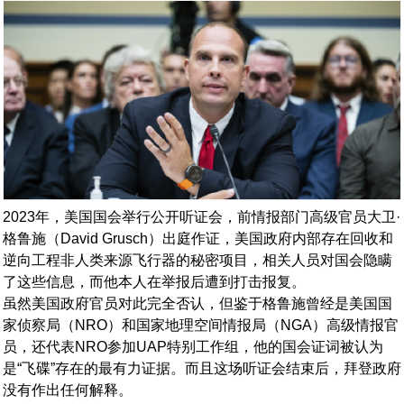
2023年，美国国会举行公开听证会，前情报部门高级官员大卫·
格鲁施（David Grusch）出庭作证，美国政府内部存在回收和
逆向工程非人类来源飞行器的秘密项目，相关人员对国会隐瞒
了这些信息，而他本人在举报后遭到打击报复。
虽然美国政府官员对此完全否认，但鉴于格鲁施曾经是美国国
家侦察局（NRO）和国家地理空间情报局（NGA）高级情报官
员，还代表NRO参加UAP特别工作组，他的国会证词被认为
是“飞碟”存在的最有力证据。而且这场听证会结束后，拜登政府
没有作出任何解释。