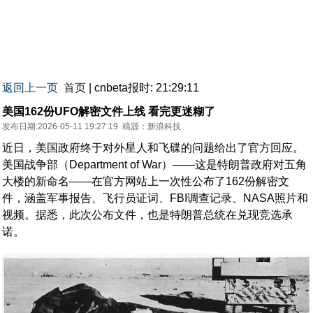
返回上一页
首页
| cnbeta报时: 21:29:11
美国162份UFO解密文件上线 看完更迷糊了
发布日期:2026-05-11 19:27:19
稿源：
新浪科技
近日，美国政府终于对外星人和飞碟的问题给出了官方回应。
美国战争部（Department of War）——这是特朗普政府对五角
大楼的新命名——在官方网站上一次性公布了162份解密文
件，涵盖军事报告、飞行员证词、FBI调查记录、NASA照片和
视频。据悉，此次公布文件，也是特朗普总统在兑现竞选承
诺。