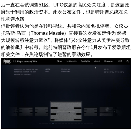
后一直在尝试调查51区。UFO议题的高民众关注度，是这届政
府乐于利用的政治资本。此次公布文件，也是特朗普总统在兑
现竞选承诺。
但批评者认为他是在转移视线。共和党内知名批评者、众议员
托马斯·马西（Thomas Massie）直接将这次发布定性为“终极
大规模转移注意力武器”，将媒体与公众注意力从美伊冲突导致
的油价飙升中转移。此前特朗普政府在今年1月发布了爱泼斯坦
相关文件，在舆论场制造了短暂的轰动效应。