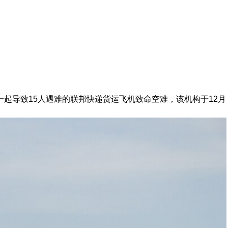
一起导致15人遇难的联邦快递货运飞机致命空难，该机构于12月