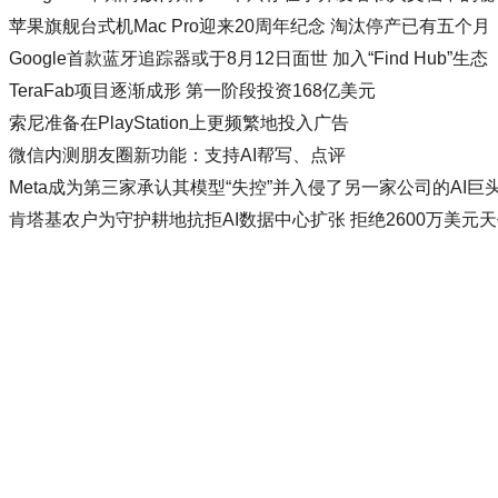
苹果旗舰台式机Mac Pro迎来20周年纪念 淘汰停产已有五个月
Google首款蓝牙追踪器或于8月12日面世 加入“Find Hub”生态
TeraFab项目逐渐成形 第一阶段投资168亿美元
索尼准备在PlayStation上更频繁地投入广告
微信内测朋友圈新功能：支持AI帮写、点评
Meta成为第三家承认其模型“失控”并入侵了另一家公司的AI巨
肯塔基农户为守护耕地抗拒AI数据中心扩张 拒绝2600万美元