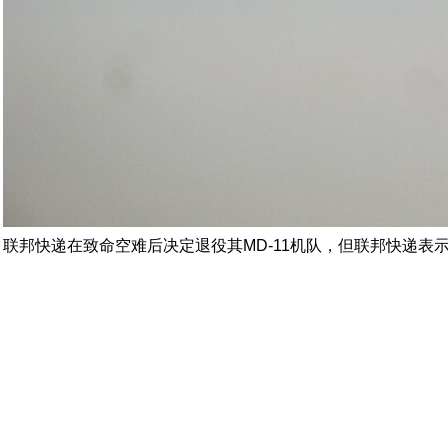
联邦快递在致命空难后决定退役其MD-11机队，但联邦快递表