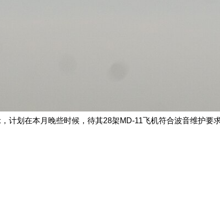
示，计划在本月晚些时候，待其28架MD-11飞机符合波音维护