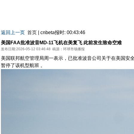
返回上一页
首页
| cnbeta报时: 00:43:46
美国FAA批准波音MD-11飞机在美复飞 此前发生致命空难
发布日期:2026-05-12 03:46:48
稿源：
环球市场播报
美国联邦航空管理局周一表示，已批准波音公司关于在美国安全恢
暂停了该机型航班 。