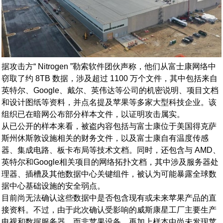
据攻击方“ Nitrogen ”勒索软件团伙声称，他们从富士康网络中
窃取了约 8TB 数据，涉及超过 1100 万个文件，其中包括来自
英特尔、Google、戴尔、英伟达等公司的机密说明、项目文档
和设计图纸等资料，并点名提及苹果等多家大型科技企业。该
组织已在暗网公布部分样本文件，以证明攻击属实。
从已公开的样本来看，被盗内容包括与富士康位于美国得克萨
斯州休斯敦设施相关的财务文件，以及富士康自有温度传感
器、集成电路、板卡布局等技术文档。同时，还包含与 AMD、
英特尔和Google相关项目的网络拓扑文档，其中涉及服务器处
理器、插槽及其他数据中心关键组件，被认为可能暴露全球数
据中心基础设施的安全弱点。
目前尚无法确认这些数据中是否包含现有或未来苹果产品的直
接资料。不过，由于此次确认受影响的威斯康星工厂主要生产
电视和数据服务器，而非苹果设备，再加上样本中尚未发现苹