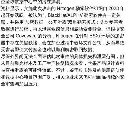
位全球数据中心中的潜在漏洞。
资料显示，实施此次攻击的 Nitrogen 勒索软件组织自 2023 年
起开始活跃，被认为与 BlackHat/ALPHV 勒索软件有一定关
联，并采用“加密数据 + 公开泄露”双重勒索模式：先对受害者
数据进行加密，再以泄露敏感信息相威胁索要赎金。但根据安
全公司 Coveware 的分析，Nitrogen 在针对 ESXi 环境的加密
器中存在关键缺陷，会在加密过程中破坏文件公钥，从而导致
受害者即便支付赎金也难以顺利解密取回数据。
尽管外界尚无法全面评估此次事件的具体损失和泄露范围，但
从目前曝光样本及工厂生产恢复情况来看，苹果产品设计资料
被直接泄露的可能性较低。不过，鉴于攻击涉及的供应链伙伴
和数据中心项目范围广泛，相关企业未来仍可能面临持续的安
全审查与加固压力。