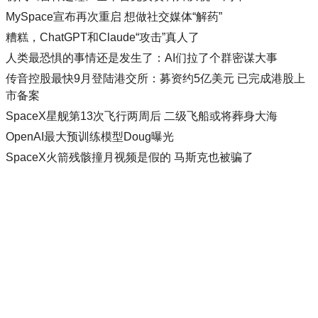
MySpace宣布再次重启 想做社交媒体“解药”
糟糕，ChatGPT和Claude“攻击”真人了
人类最恐惧的事情还是发生了：AI们拉了个群密谋大事
传音控股最快9月登陆港交所：募资约5亿美元 已完成港股上
市备案
SpaceX星舰第13次飞行两周后 二级飞船或将葬身大海
OpenAI最大预训练模型Doug曝光
SpaceX火箭残骸撞月视频是假的 马斯克也被骗了