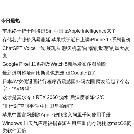
今日最热
苹果终于把千问接进Siri 中国版Apple Intelligence来了
存储芯片涨价风暴蔓延 苹果或于近日上调iPhone 17系列售价
ChatGPT Voice上线 展现从“聊天机器”向“智能助理”的重大改
变
Google Pixel 11系列及Watch 5新品发布多图前瞻
最新爆料称哈萨比斯竟也想走 但Google怕了
日本AV女优退圈转行程序员震撼国外码农圈 网友给起了个名
字：“AV转码”
这才是真水冷！RTX 2060“浇水”后温度暴降42℃
“非计划”空间事件 中国卫星拍到了
苹果中国官网删除Apple智能接入阿里千问使用手册
Windows 11天气应用被指资源占用严重 内存消耗达macOS同
类软件五倍