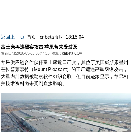
返回上一页
首页
| cnbeta报时: 18:15:04
富士康再遭黑客攻击 苹果暂未受波及
发布日期:2026-05-13 05:44:16
稿源：
cnBeta.COM
苹果供应链合作伙伴富士康近日证实，其位于美国威斯康星州
芒特普莱森特（Mount Pleasant）的工厂遭遇严重网络攻击，
大量内部数据被勒索软件组织窃取，但目前迹象显示，苹果相
关技术资料尚未受到直接影响。