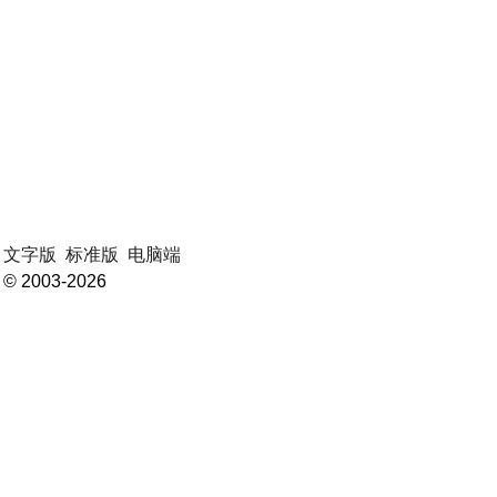
文字版
标准版
电脑端
© 2003-2026