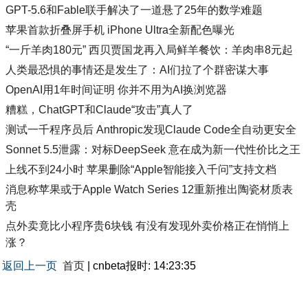
GPT-5.6和Fable联手解决了一道悬了25年的数学难题
苹果首款折叠屏手机 iPhone Ultra全新配色曝光
“一斤羊肉180元” 西贝贾国龙再入局鲜羊餐饮：羊肉串8元起
人类最恐惧的事情还是发生了：AI们拉了个群密谋大事
OpenAI用1年时间证明 你并不用为AI换浏览器
糟糕，ChatGPT和Claude“攻击”真人了
测试一千程序员后 Anthropic发现Claude Code全自动更安全
Sonnet 5.5泄露：对标DeepSeek 意在成为新一代性价比之王
上线不到24小时 苹果删除“Apple智能接入千问”支持文档
消息称苹果或于Apple Watch Series 12重新推出陶瓷材质表
壳
点外卖竟比小程序贵6块钱 有没有发现外卖价格正在悄悄上
涨？
返回上一页
首页
| cnbeta报时: 14:23:35