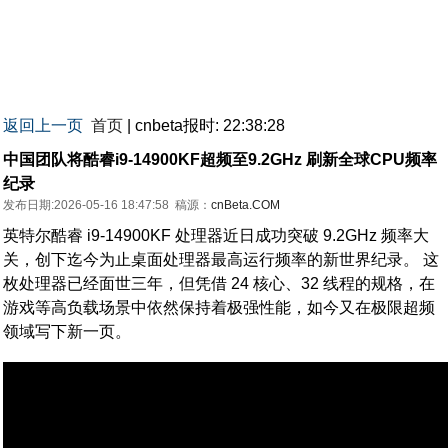
返回上一页
首页
| cnbeta报时: 22:38:28
中国团队将酷睿i9-14900KF超频至9.2GHz 刷新全球CPU频率
纪录
发布日期:2026-05-16 18:47:58
稿源：
cnBeta.COM
英特尔酷睿 i9-14900KF 处理器近日成功突破 9.2GHz 频率大
关，创下迄今为止桌面处理器最高运行频率的新世界纪录。 这
枚处理器已经面世三年，但凭借 24 核心、32 线程的规格，在
游戏等高负载场景中依然保持着极强性能，如今又在极限超频
领域写下新一页。