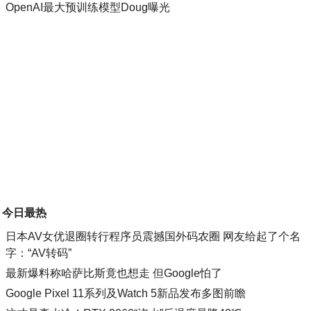
OpenAI最大预训练模型Doug曝光
今日最热
日本AV女优退圈转行程序员震撼国外码农圈 网友给起了个名
字：“AV转码”
最新爆料称哈萨比斯竟也想走 但Google怕了
Google Pixel 11系列及Watch 5新品发布多图前瞻