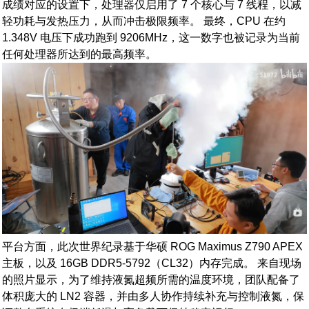
成绩对应的设置下，处理器仅启用了 7 个核心与 7 线程，以减
轻功耗与发热压力，从而冲击极限频率。 最终，CPU 在约
1.348V 电压下成功跑到 9206MHz，这一数字也被记录为当前
任何处理器所达到的最高频率。
平台方面，此次世界纪录基于华硕 ROG Maximus Z790 APEX
主板，以及 16GB DDR5-5792（CL32）内存完成。 来自现场
的照片显示，为了维持液氮超频所需的温度环境，团队配备了
体积庞大的 LN2 容器，并由多人协作持续补充与控制液氮，保