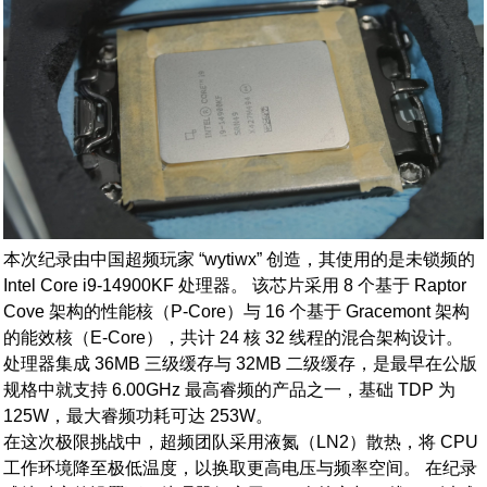
本次纪录由中国超频玩家 “wytiwx” 创造，其使用的是未锁频的
Intel Core i9-14900KF 处理器。 该芯片采用 8 个基于 Raptor
Cove 架构的性能核（P-Core）与 16 个基于 Gracemont 架构
的能效核（E-Core），共计 24 核 32 线程的混合架构设计。
处理器集成 36MB 三级缓存与 32MB 二级缓存，是最早在公版
规格中就支持 6.00GHz 最高睿频的产品之一，基础 TDP 为
125W，最大睿频功耗可达 253W。
在这次极限挑战中，超频团队采用液氮（LN2）散热，将 CPU
工作环境降至极低温度，以换取更高电压与频率空间。 在纪录