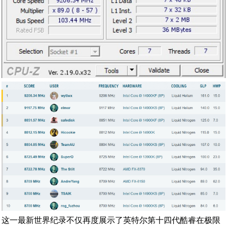
这一最新世界纪录不仅再度展示了英特尔第十四代酷睿在极限