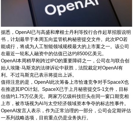
据悉，OpenAI已与高盛和摩根士丹利等投行合作起草招股说明
书，计划最早于本周五向监管机构秘密提交文件。此次IPO若
能成行，将成为人工智能领域规模最大的上市案之一。该公司
在最近一轮私人融资中的估值已达约8500亿美元。
OpenAI本周稍早刚跨过IPO的重要障碍之一，公司在与联合创
始人埃隆·马斯克的法律诉讼中获胜，法院裁定对OpenAI有
利。不过马斯克已表示将提出上诉。
值得注意的是，OpenAI此次筹备上市恰逢竞争对手SpaceX也
在推进其IPO计划。SpaceX已于上月秘密提交S-1文件，目标
估值约1.75万亿美元。两家万亿级科技巨头在同一窗口期竞相
上市，被市场视为AI与太空经济领域资本争夺的标志性事件。
OpenAI发言人表示，作为正常治理的一部分，公司会定期评估
一系列战略选项，目前重点仍是业务执行。