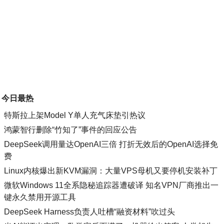
今日最热
特斯拉上架Model Y单人充气床垫引热议
鸿蒙智行删除“竹知了”事件的回应公告
DeepSeek调用量达OpenAI三倍 打折无效后的OpenAI选择免
费
Linux内核爆出新KVM漏洞：大量VPS母机又要停机安装补丁
微软Windows 11全系隐秘追踪器遭破译 知名VPN厂商推出一
键永久禁用开源工具
DeepSeek Harness负责人吐槽“融资材料”吹过头