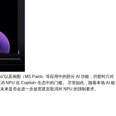
 Do”以及画图（MS Paint）等应用中的部分 AI 功能，仍暂时只对
NPU 在 Copilot+ 生态中的门槛。 尽管如此，随着本地 AI 能
，微软未来是否会进一步放宽甚至取消对 NPU 的强制要求。