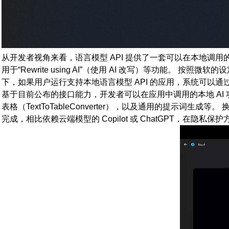
从开发者视角来看，语言模型 API 提供了一套可以在本地调用的 Windo
用于“Rewrite using AI”（使用 AI 改写）等功能。 按照
下，如果用户运行支持本地语言模型 API 的应用，系统可以通过 Wind
基于目前公布的接口能力，开发者可以在应用中调用的本地 AI 功能包括：利
表格（TextToTableConverter），以及通用的提示词生
完成，相比依赖云端模型的 Copilot 或 ChatGPT，在隐私保