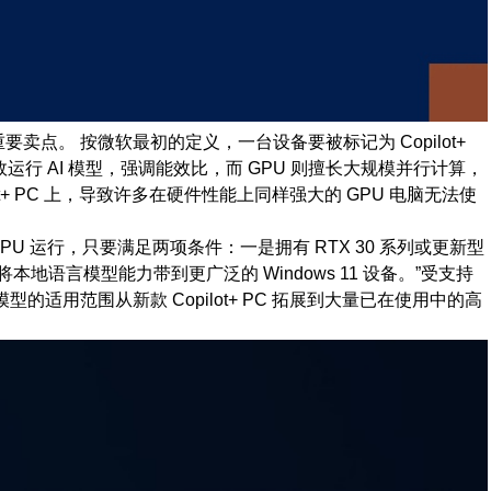
代的重要卖点。 按微软最初的定义，一台设备要被标记为 Copilot+
高效运行 AI 模型，强调能效比，而 GPU 则擅长大规模并行计算，
opilot+ PC 上，导致许多在硬件性能上同样强大的 GPU 电脑无法使
 GPU 运行，只要满足两项条件：一是拥有 RTX 30 系列或更新型
，将本地语言模型能力带到更广泛的 Windows 11 设备。”受支持
模型的适用范围从新款 Copilot+ PC 拓展到大量已在使用中的高