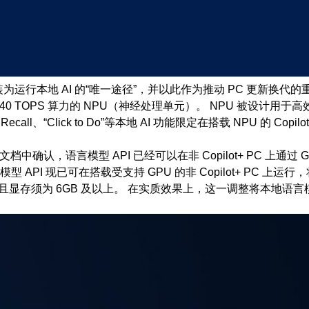
当时将其包装为运行本地 AI 的“唯一途径”，并以此作为推动 PC 更新换
0 TOPS 算力的 NPU（神经处理单元）。 NPU 被设计用于
ll、“Click to Do”等本地 AI 功能限定在搭载 NPU 的 C
中确认，语言模型 API 已经可以在非 Copilot+ PC 上通过
PI 现已可在搭载受支持 GPU 的非 Copilot+ PC 上运行
产品线，且显存须为 6GB 及以上。 在实质效果上，这一调整将本地语言