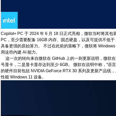
Copilot+ PC 于 2024 年 6 月 18 日正式亮相，微软
PC，至少需要配备 16GB 内存、固态硬盘，以及可提供不低于 4
具备更强的原始算力。 不过在此前的策略下，微软将 Windows Reca
用这些内建 AI 能力。
这一次的转向来自微软在 GitHub 上的一则更新说明，微软在文档
号显卡，二是显卡显存达到至少 6GB。 微软在说明中称，“语言模型 A
的硬件目前包括 NVIDIA GeForce RTX 30 系列及更新
性能 Windows 11 设备。