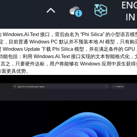
ws.AI.Text 接口，背后由名为 “Phi Silica” 的小型语言模
微软的设定，目前普通 Windows PC 默认并不预装本地 AI 模型，只
ows Update 下载 Phi Silica 模型，并在满足条件的 GP
用 Windows.AI.Text 接口实现的文本智能格式化，文本摘要（
成等。 换言之，只要硬件达标，用户将能够在 Windows 应用中原生
护方面更具优势。