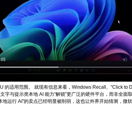
用范围。 就现有信息来看，Windows Recall、“Click to
是为文字与提示类本地 AI 能力“解锁”更广泛的硬件平台，而非全面取消 
为“唯一能本地运行 AI”的卖点已经明显被削弱，这也让外界开始猜测