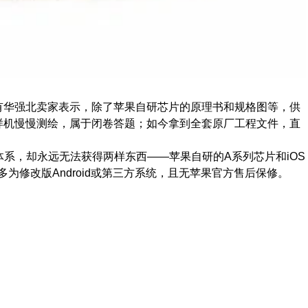
有华强北卖家表示，除了苹果自研芯片的原理书和规格图等，供
样机慢慢测绘，属于闭卷答题；如今拿到全套原厂工程文件，直
体系，却永远无法获得两样东西——苹果自研的A系列芯片和iOS
统，多为修改版Android或第三方系统，且无苹果官方售后保修。