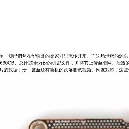
名单，却已悄然在华强北的卖家群里流传开来。而这场泄密的源
GB、总计20余万份的机密文件，并将其上传至暗网。泄露的内容堪称“
的数据手册，甚至还有新机的跌落测试视频。网友戏称，这些资料已足够