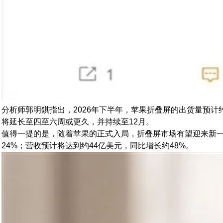
分析师郭明錤指出，2026年下半年，苹果折叠屏的出货量预计约
将延长至四至六周或更久，并持续至12月。
值得一提的是，随着苹果的正式入局，折叠屏市场有望迎来新一轮增长
24%；营收预计将达到约44亿美元，同比增长约48%。