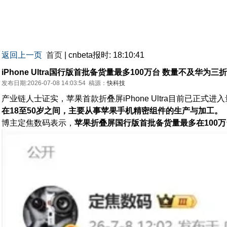
返回上一页
首页
| cnbeta报时: 18:10:41
iPhone Ultra国行版首批备货量最多100万台 数量不及华为三
发布日期:2026-07-08 14:03:54
稿源：
快科技
产业链人士证实，苹果首款折叠屏iPhone Ultra目前已
在18至50岁之间，主要从事苹果手机精密组件的生产与加工。
博主定焦数码表示，
苹果折叠屏国行版首批备货量最多在100