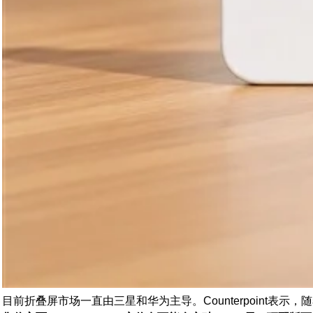
目前折叠屏市场一直由三星和华为主导。Counterpoint