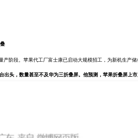
折叠
正式进入量产阶段。苹果代工厂富士康已启动大规模招工，为新机生产
万台出头，数量甚至不及华为三折叠屏。他预测，苹果折叠屏上市