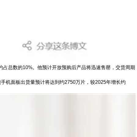
台，约占总数的10%。他预计开放预购后产品将迅速售罄，交货周期
能手机面板出货量预计将达到约2750万片，较2025年增长约