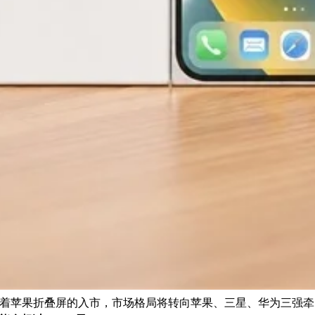
表示，随着苹果折叠屏的入市，市场格局将转向苹果、三星、华为三