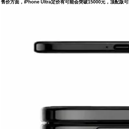
售价方面，iPhone Ultra定价有可能会突破15000元，顶配版