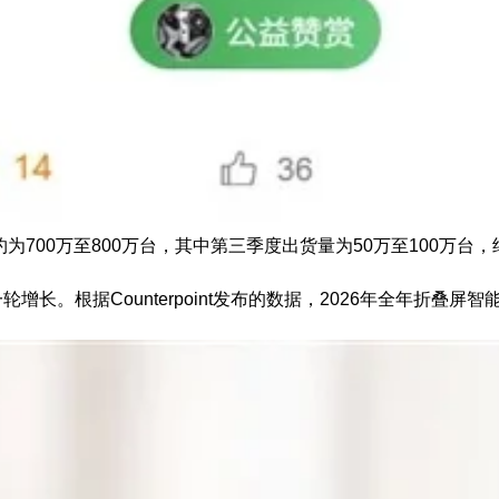
为700万至800万台，其中第三季度出货量为50万至100万
。根据Counterpoint发布的数据，2026年全年折叠屏智