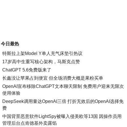
今日最热
特斯拉上架Model Y单人充气床垫引热议
17岁高中生重写核心架构，马斯克点赞
ChatGPT 5.6免费版来了
长鑫没让苹果占到便宜 但全场消费大概是果粉买单
OpenAI宣布移除ChatGPT文本聊天限制 免费用户迎来无限次
使用体验
DeepSeek调用量达OpenAI三倍 打折无效后的OpenAI选择免
费
中国背景恶意软件LightSpy被曝入侵美欧等13国 因操作员用
管理后台点肯德基外卖露馅