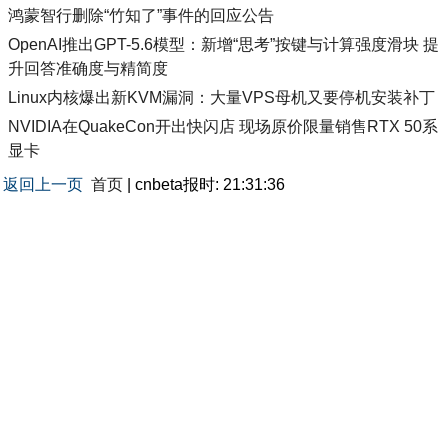
鸿蒙智行删除“竹知了”事件的回应公告
OpenAI推出GPT-5.6模型：新增“思考”按键与计算强度滑块 提
升回答准确度与精简度
Linux内核爆出新KVM漏洞：大量VPS母机又要停机安装补丁
NVIDIA在QuakeCon开出快闪店 现场原价限量销售RTX 50系
显卡
返回上一页
首页
| cnbeta报时: 21:31:36