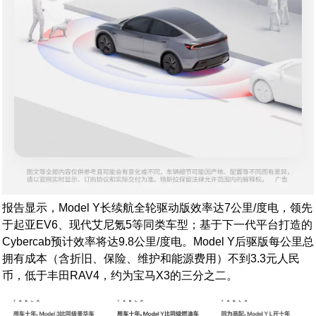
报告显示，Model Y长续航全轮驱动版效率达7公里/度电，领先
于起亚EV6、现代艾尼氪5等同类车型；基于下一代平台打造的
Cybercab预计效率将达9.8公里/度电。Model Y后驱版每公里总
拥有成本（含折旧、保险、维护和能源费用）不到3.3元人民
币，低于丰田RAV4，约为宝马X3的三分之二。