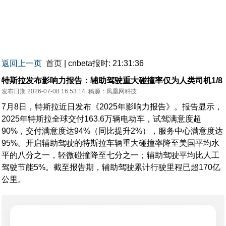
返回上一页
首页
| cnbeta报时: 21:31:36
特斯拉发布影响力报告：辅助驾驶重大碰撞率仅为人类司机1/8
发布日期:2026-07-08 16:53:14
稿源：
凤凰网科技
7月8日，特斯拉近日发布《2025年影响力报告》。报告显示，
2025年特斯拉全球交付163.6万辆电动车，试驾满意度超
90%，交付满意度达94%（同比提升2%），服务中心满意度达
95%。开启辅助驾驶的特斯拉车辆重大碰撞率降至美国平均水
平的八分之一，轻微碰撞降至七分之一；辅助驾驶平均比人工
驾驶节能5%。截至报告期，辅助驾驶累计行驶里程已超170亿
公里。