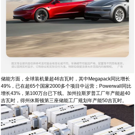
储能方面，全球装机量超46吉瓦时，其中Megapack同比增长
49%，已在超65个国家2000多个项目中运营；Powerwall同比
增长43%，第100万台已下线。加州拉斯罗普工厂年产能超40
吉瓦时，得州休斯顿第三座储能工厂规划年产能50吉瓦时。