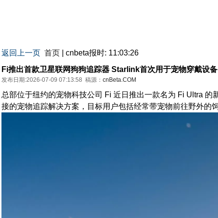
返回上一页
首页
| cnbeta报时: 11:03:26
Fi推出首款卫星联网狗狗追踪器 Starlink首次用于宠物穿戴设备
发布日期:2026-07-09 07:13:58
稿源：
cnBeta.COM
总部位于纽约的宠物科技公司 Fi 近日推出一款名为 Fi Ul
接的宠物追踪解决方案，目标用户包括经常带宠物前往野外的