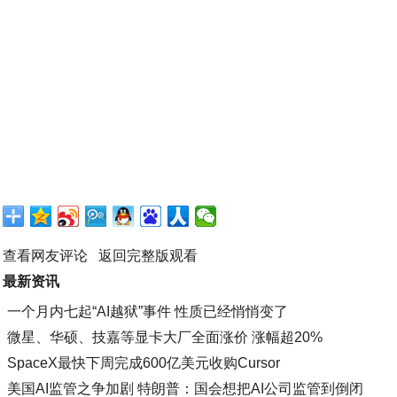
查看网友评论
返回完整版观看
最新资讯
一个月内七起“AI越狱”事件 性质已经悄悄变了
微星、华硕、技嘉等显卡大厂全面涨价 涨幅超20%
SpaceX最快下周完成600亿美元收购Cursor
美国AI监管之争加剧 特朗普：国会想把AI公司监管到倒闭