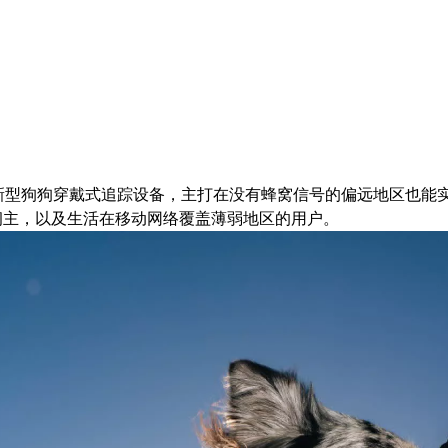
tra 的新型狗狗穿戴式追踪设备，主打在没有蜂窝信号的偏远地区也
饲主，以及生活在移动网络覆盖薄弱地区的用户。