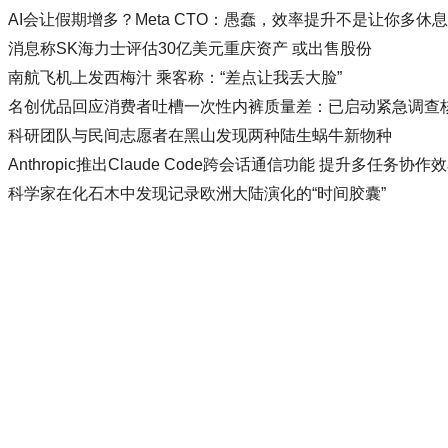
AI会让假期增多？Meta CTO：愚蠢，效率提升不是让你多休
消息称SK海力士评估30亿美元重庆资产 或出售股份
南航飞机上发西梅汁 乘客称：“差点让我丢大脸”
名创优品回应消费者吐槽一次性内裤质量差：已启动紧急调查
科研团队与民间志愿者在黑山发现两种陆生蜗牛新物种
Anthropic推出Claude Code跨会话通信功能 提升多任务协作
科学家在化石木中发现记录欧洲大陆演化的“时间胶囊”