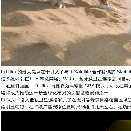
Fi Ultra 的最大亮点在于引入了与 T-Satellite 合作提
信系统可以在 LTE 蜂窝网络、Wi‑Fi、蓝牙及卫星连接之
在硬件层面，Fi Ultra 内置双频高精度 GPS 模块，可以在
络将成为推动这一步全球化布局的关键基础设施之一。
Fi 认为，引入低轨卫星连接解决了在无可靠蜂窝网络覆盖区域追踪宠物
命明显缩短，在持续广播宠物位置时只能维持几天左右。在功