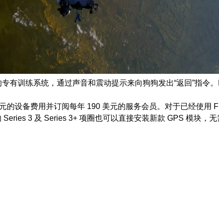
llback 的专有训练系统，通过声音和震动提示来向狗狗发出“返回
0 美元的设备费用并订阅每年 190 美元的服务会员。对于已经使用 F
s 3 及 Series 3+ 项圈也可以直接安装新款 GPS 模块