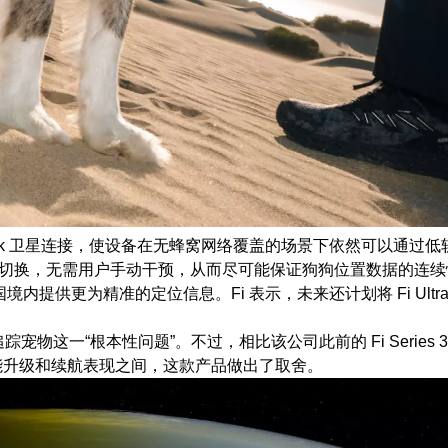
供的 Starlink 卫星连接，使设备在无蜂窝网络覆盖的场景下依然可以
间自动切换，无需用户手动干预，从而尽可能保证狗狗位置数据的连
美国境内提供更为精准的定位信息。Fi 表示，未来还计划将 Fi Ultr
这一“根本性问题”。不过，相比该公司此前的 Fi Series 3+
能升级和续航表现之间，这款产品做出了取舍。