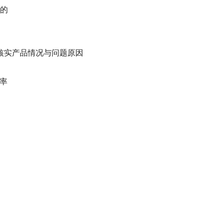
息的
核实产品情况与问题原因
效率