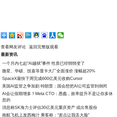
查看网友评论
返回完整版观看
最新资讯
一个月内七起“AI越狱”事件 性质已经悄悄变了
微星、华硕、技嘉等显卡大厂全面涨价 涨幅超20%
SpaceX最快下周完成600亿美元收购Cursor
美国AI监管之争加剧 特朗普：国会想把AI公司监管到倒闭
AI会让假期增多？Meta CTO：愚蠢，效率提升不是让你多休
息的
消息称SK海力士评估30亿美元重庆资产 或出售股份
南航飞机上发西梅汁 乘客称：“差点让我丢大脸”