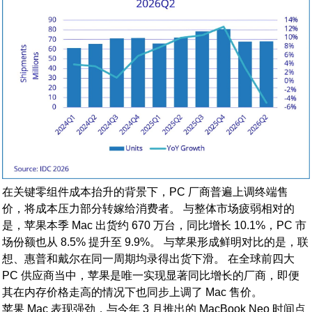
在关键零组件成本抬升的背景下，PC 厂商普遍上调终端售
价，将成本压力部分转嫁给消费者。 与整体市场疲弱相对的
是，苹果本季 Mac 出货约 670 万台，同比增长 10.1%，PC 市
场份额也从 8.5% 提升至 9.9%。 与苹果形成鲜明对比的是，联
想、惠普和戴尔在同一周期均录得出货下滑。 在全球前四大
PC 供应商当中，苹果是唯一实现显著同比增长的厂商，即便
其在内存价格走高的情况下也同步上调了 Mac 售价。
苹果 Mac 表现强劲，与今年 3 月推出的 MacBook Neo 时间点