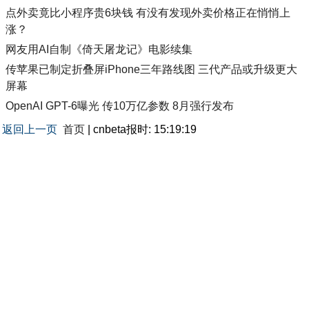
点外卖竟比小程序贵6块钱 有没有发现外卖价格正在悄悄上
涨？
网友用AI自制《倚天屠龙记》电影续集
传苹果已制定折叠屏iPhone三年路线图 三代产品或升级更大
屏幕
OpenAI GPT-6曝光 传10万亿参数 8月强行发布
返回上一页
首页
| cnbeta报时: 15:19:19