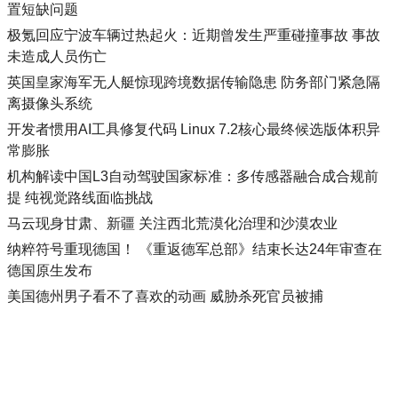
置短缺问题
极氪回应宁波车辆过热起火：近期曾发生严重碰撞事故 事故
未造成人员伤亡
英国皇家海军无人艇惊现跨境数据传输隐患 防务部门紧急隔
离摄像头系统
开发者惯用AI工具修复代码 Linux 7.2核心最终候选版体积异
常膨胀
机构解读中国L3自动驾驶国家标准：多传感器融合成合规前
提 纯视觉路线面临挑战
马云现身甘肃、新疆 关注西北荒漠化治理和沙漠农业
纳粹符号重现德国！ 《重返德军总部》结束长达24年审查在
德国原生发布
美国德州男子看不了喜欢的动画 威胁杀死官员被捕