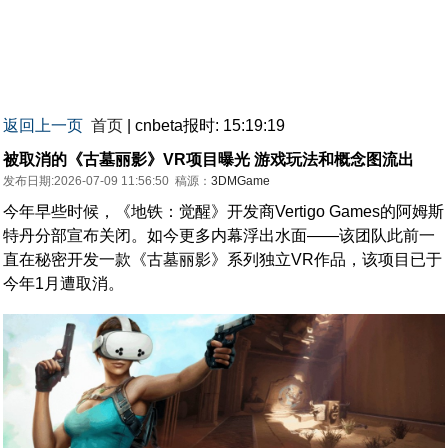
返回上一页
首页
| cnbeta报时: 15:19:19
被取消的《古墓丽影》VR项目曝光 游戏玩法和概念图流出
发布日期:2026-07-09 11:56:50
稿源：
3DMGame
今年早些时候，《地铁：觉醒》开发商Vertigo Games的阿姆斯
特丹分部宣布关闭。如今更多内幕浮出水面——该团队此前一
直在秘密开发一款《古墓丽影》系列独立VR作品，该项目已于
今年1月遭取消。