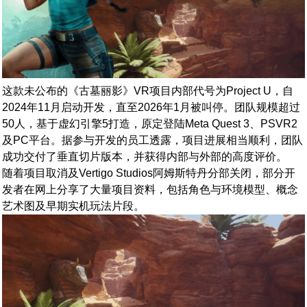
这款未公布的《古墓丽影》VR项目内部代号为Project U，自
2024年11月启动开发，直至2026年1月被叫停。团队规模超过
50人，基于虚幻引擎5打造，原定登陆Meta Quest 3、PSVR2
及PC平台。据参与开发的员工透露，项目进展相当顺利，团队
成功交付了垂直切片版本，并获得内部与外部的高度评价。
随着项目取消及Vertigo Studios阿姆斯特丹分部关闭，部分开
发者在网上分享了大量项目资料，包括角色与环境模型、概念
艺术图及早期实机玩法片段。