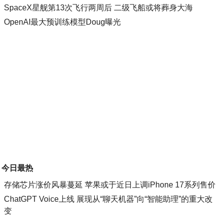
SpaceX星舰第13次飞行两周后 二级飞船或将葬身大海
OpenAI最大预训练模型Doug曝光
今日最热
存储芯片涨价风暴蔓延 苹果或于近日上调iPhone 17系列售价
ChatGPT Voice上线 展现从“聊天机器”向“智能助理”的重大改
变