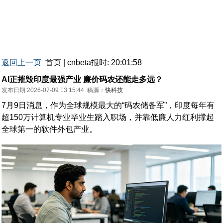
返回上一页
首页
| cnbeta报时: 20:01:58
AI正摧毁印度最强产业 廉价码农还能走多远？
发布日期:2026-07-09 13:15:44
稿源：
快科技
7月9日消息，作为全球规模最大的“码农储备军”，印度每年有
超150万计算机专业毕业生踏入职场，并靠低廉人力红利撑起
全球第一的软件外包产业。