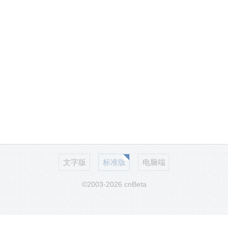
文字版
标准版
电脑端
©2003-2026 cnBeta