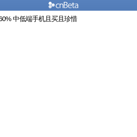
60% 中低端手机且买且珍惜