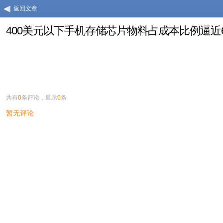
返回文章
400美元以下手机存储芯片物料占成本比例逼近
共有
0
条评论，显示
0
条
暂无评论