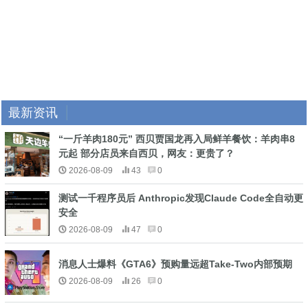
最新资讯
“一斤羊肉180元” 西贝贾国龙再入局鲜羊餐饮：羊肉串8
元起 部分店员来自西贝，网友：更贵了？
2026-08-09
43
0
测试一千程序员后 Anthropic发现Claude Code全自动更
安全
2026-08-09
47
0
消息人士爆料《GTA6》预购量远超Take-Two内部预期
2026-08-09
26
0