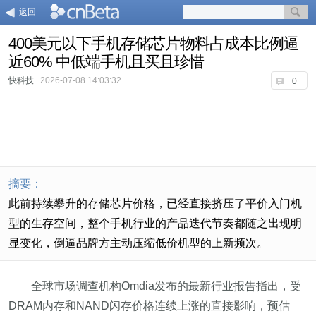
返回
400美元以下手机存储芯片物料占成本比例逼
近60% 中低端手机且买且珍惜
快科技
2026-07-08 14:03:32
0
摘要：
此前持续攀升的存储芯片价格，已经直接挤压了平价入门机
型的生存空间，整个手机行业的产品迭代节奏都随之出现明
显变化，倒逼品牌方主动压缩低价机型的上新频次。
全球市场调查机构Omdia发布的最新行业报告指出，受
DRAM内存和NAND闪存价格连续上涨的直接影响，预估