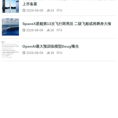
上市备案
2026-08-09
24
0
SpaceX星舰第13次飞行两周后 二级飞船或将葬身大海
2026-08-09
28
0
OpenAI最大预训练模型Doug曝光
2026-08-09
39
0