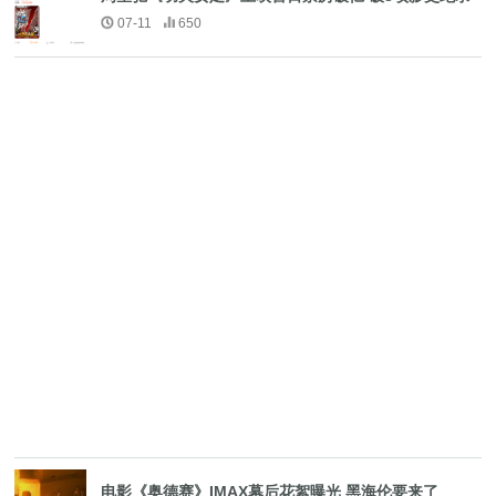
07-11
650
电影《奥德赛》IMAX幕后花絮曝光 黑海伦要来了