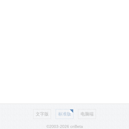
文字版
标准版
电脑端
©2003-2026 cnBeta