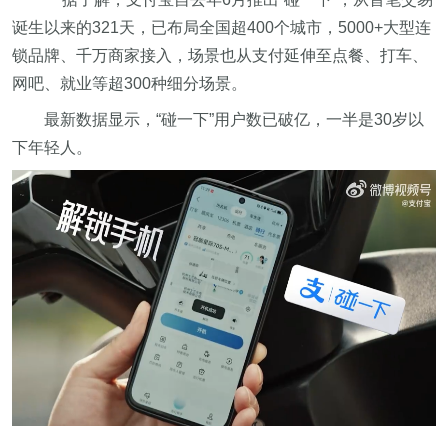
诞生以来的321天，已布局全国超400个城市，5000+大型连
锁品牌、千万商家接入，场景也从支付延伸至点餐、打车、
网吧、就业等超300种细分场景。
最新数据显示，“碰一下”用户数已破亿，一半是30岁以
下年轻人。