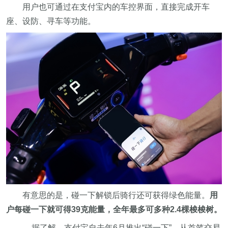
用户也可通过在支付宝内的车控界面，直接完成开车
座、设防、寻车等功能。
有意思的是，碰一下解锁后骑行还可获得绿色能量。
用
户每碰一下就可得39克能量，全年最多可多种2.4棵梭梭树。
据了解，支付宝自去年6月推出“碰一下”，从首笔交易