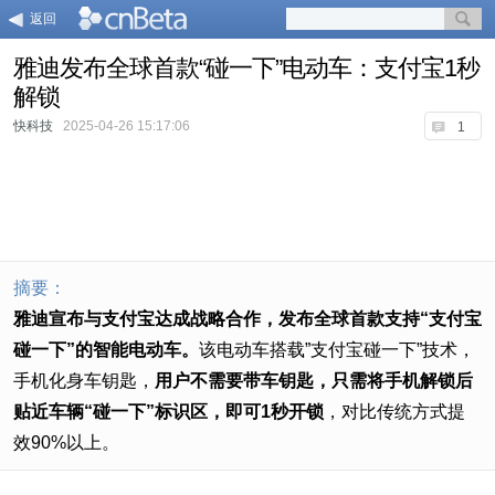
返回
雅迪发布全球首款“碰一下”电动车：支付宝1秒
解锁
快科技
2025-04-26 15:17:06
1
摘要：
雅迪宣布与支付宝达成战略合作，发布全球首款支持“支付宝
碰一下”的智能电动车。
该电动车搭载”支付宝碰一下”技术，
手机化身车钥匙，
用户不需要带车钥匙，只需将手机解锁后
贴近车辆“碰一下”标识区，即可1秒开锁
，对比传统方式提
效90%以上。