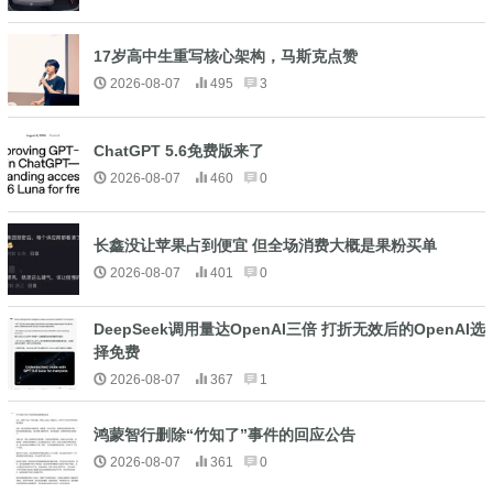
17岁高中生重写核心架构，马斯克点赞
2026-08-07
495
3
ChatGPT 5.6免费版来了
2026-08-07
460
0
长鑫没让苹果占到便宜 但全场消费大概是果粉买单
2026-08-07
401
0
DeepSeek调用量达OpenAI三倍 打折无效后的OpenAI选
择免费
2026-08-07
367
1
鸿蒙智行删除“竹知了”事件的回应公告
2026-08-07
361
0