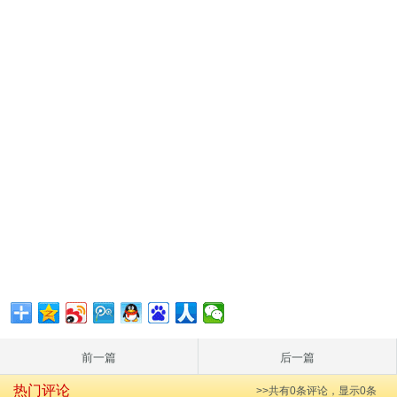
前一篇
后一篇
热门评论
>>共有
0
条评论，显示
0
条