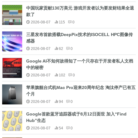
中国玩家贡献130万美元 游戏开发者以为要发财结果全退
款了
2026-08-07
115
0
三星发布首款搭载DeepPix技术的ISOCELL HPC图像传
感器
2026-08-07
62
0
Google AI不知何故得知了一个只存在于开发者私人文档
中的秘密
2026-08-07
102
0
苹果旗舰台式机Mac Pro迎来20周年纪念 淘汰停产已有五
个月
2026-08-07
94
0
Google首款蓝牙追踪器或于8月12日面世 加入“Find
Hub”生态
2026-08-07
54
0