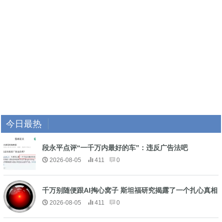
今日最热
段永平点评“一千万内最好的车”：违反广告法吧
2026-08-05
411
0
千万别随便跟AI掏心窝子 斯坦福研究揭露了一个扎心真相
2026-08-05
411
0