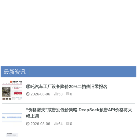
最新资讯
哪吒汽车工厂设备降价20%二拍依旧零报名
2026-08-06
53
0
“价格屠夫”或告别低价策略 DeepSeek预告API价格将大
幅上调
2026-08-06
64
0