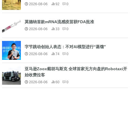
2026-08-06
92
0
莫德纳首款mRNA流感疫苗获FDA批准
2026-08-06
33
0
字节跳动创始人表态：不对AI模型进行“蒸馏”
2026-08-06
74
0
亚马逊Zoox截胡马斯克 全球首家无方向盘的Robotaxi开
始收费拉客
2026-08-06
60
0