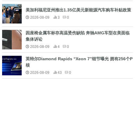
美加利福尼亚州推出1.35亿美元新能源汽车购车补贴政策
2026-08-09
3
0
因座椅金属车标存高温烫伤缺陷 奔驰AMG车型在美面临
集体诉讼
2026-08-09
4
0
英特尔Diamond Rapids “Xeon 7”细节曝光 拥有256个P
核
2026-08-09
43
0