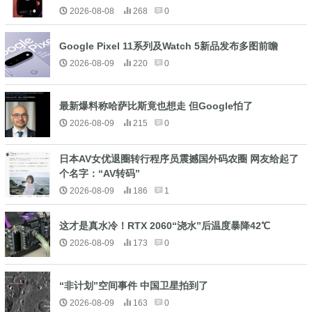
2026-08-08
268
0
Google Pixel 11系列及Watch 5新品发布多图前瞻
2026-08-09
220
0
最新爆料称哈萨比斯竟也想走 但Google怕了
2026-08-09
215
0
日本AV女优退圈转行程序员震撼国外码农圈 网友给起了
个名字：“AV转码”
2026-08-09
186
1
这才是真水冷！RTX 2060“浇水”后温度暴降42℃
2026-08-09
173
0
“非计划”空间事件 中国卫星拍到了
2026-08-09
163
0