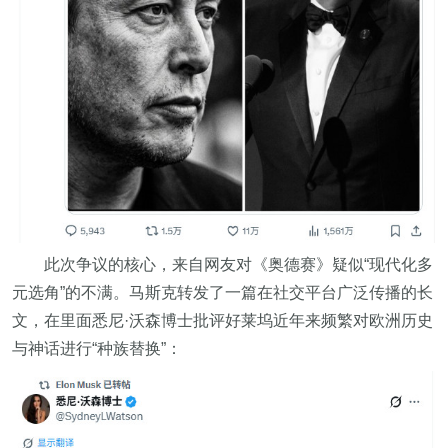
此次争议的核心，来自网友对《奥德赛》疑似“现代化多
元选角”的不满。马斯克转发了一篇在社交平台广泛传播的长
文，在里面悉尼·沃森博士批评好莱坞近年来频繁对欧洲历史
与神话进行“种族替换”：