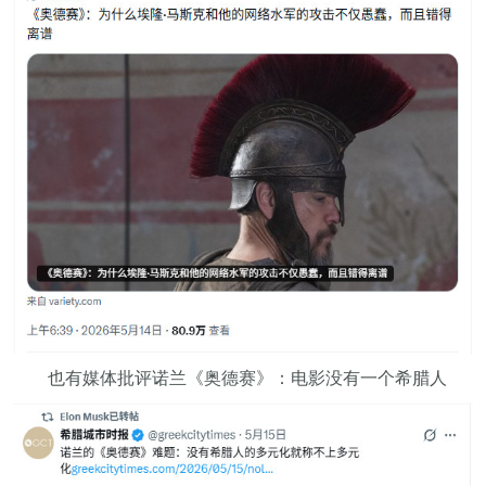
也有媒体批评诺兰《奥德赛》：电影没有一个希腊人