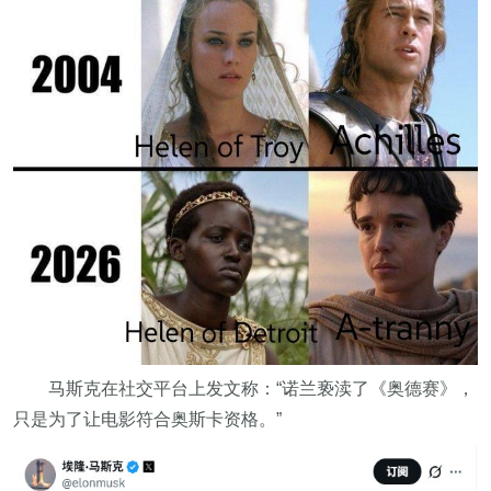
马斯克在社交平台上发文称：“诺兰亵渎了《奥德赛》，
只是为了让电影符合奥斯卡资格。”