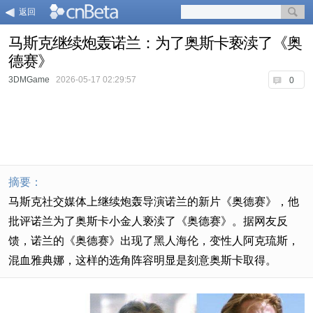
返回
马斯克继续炮轰诺兰：为了奥斯卡亵渎了《奥
德赛》
3DMGame
2026-05-17 02:29:57
0
摘要：
马斯克社交媒体上继续炮轰导演诺兰的新片《奥德赛》，他
批评诺兰为了奥斯卡小金人亵渎了《奥德赛》。据网友反
馈，诺兰的《奥德赛》出现了黑人海伦，变性人阿克琉斯，
混血雅典娜，这样的选角阵容明显是刻意奥斯卡取得。