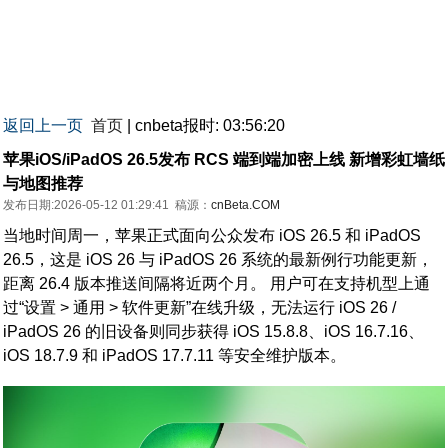
返回上一页
首页
| cnbeta报时: 03:56:20
苹果iOS/iPadOS 26.5发布 RCS 端到端加密上线 新增彩虹墙纸
与地图推荐
发布日期:2026-05-12 01:29:41
稿源：
cnBeta.COM
当地时间周一，苹果正式面向公众发布 iOS 26.5 和 iPadOS
26.5，这是 iOS 26 与 iPadOS 26 系统的最新例行功能更新，
距离 26.4 版本推送间隔将近两个月。 用户可在支持机型上通
过“设置 > 通用 > 软件更新”在线升级，无法运行 iOS 26 /
iPadOS 26 的旧设备则同步获得 iOS 15.8.8、iOS 16.7.16、
iOS 18.7.9 和 iPadOS 17.7.11 等安全维护版本。