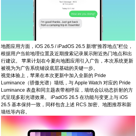
地图应用方面，iOS 26.5 / iPadOS 26.5 新增“推荐地点”栏位，
根据用户当前地理位置及近期搜索记录展示附近热门地点和出
行建议。 苹果计划在今夏向地图应用引入广告，本次系统更新
被视为为广告系统铺设底层基础的关键一步。
视觉体验上，苹果在本次更新中加入全新的 Pride
Luminance（骄傲光谱）墙纸，与 Apple Watch 对应的 Pride
Luminance 表盘和同主题表带相呼应，墙纸会以动态折射的方
式呈现多彩光谱效果。 iPadOS 26.5 在功能与变更上与 iOS
26.5 基本保持一致，同样包含上述 RCS 加密、地图推荐和新
墙纸等内容。