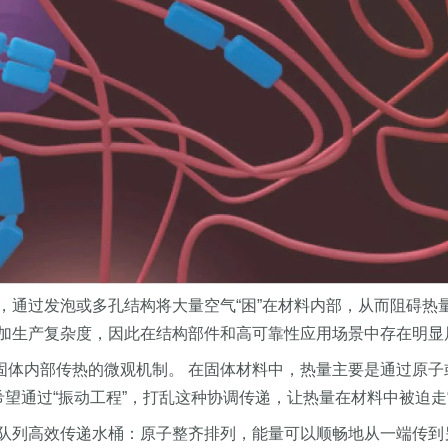
，通过发泡或多孔结构将大量空气“困”在材料内部，从而阻碍热
加生产复杂度，因此在结构部件和高可靠性应用场景中存在明显
预固体内部传热的微观机制。 在固体材料中，热量主要是通过原
队希望通过“振动工程”，打乱这种协调传递，让热量在材料中被迫走
队列高效传递水桶：原子整齐排列，能量可以顺畅地从一端传到