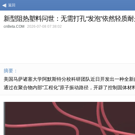
返回
新型阻热塑料问世：无需打孔“发泡”依然轻质耐
cnBeta.COM
2026-07-08 07:38:02
摘要：
美国马萨诸塞大学阿默斯特分校科研团队近日开发出一种全新
通过在聚合物内部“工程化”原子振动路径，开辟了控制固体