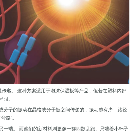
量传递。 这种方案适用于泡沫保温板等产品，但若在塑料内部
局限。
子或分子的振动在晶格或分子链之间传递的，振动越有序、路径
“弯路”。
另一端。 而他们的新材料则更像一群四散乱跑、只端着小杯子