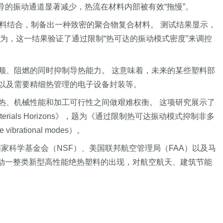
传导的振动通道显著减少，热流在材料内部被有效“拖慢”。
zole）的填料结合，制备出一种致密的聚合物复合材料。 测试结果显示，
为，这一结果验证了通过限制“热可达的振动模式密度”来调控
顺、阻燃的同时抑制导热能力。 这意味着，未来的某些塑料部
以及需要精细热管理的电子设备封装等。
热、机械性能和加工可行性之间做艰难权衡。 这项研究展示了
ls Horizons》，题为《通过限制热可达振动模式抑制非多
e vibrational modes）。
得美国国家科学基金会（NSF）、美国联邦航空管理局（FAA）以及马
推动一整类新型高性能绝热塑料的出现，对航空航天、建筑节能