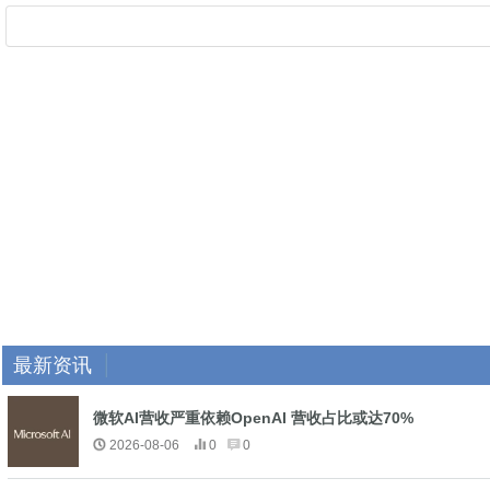
最新资讯
微软AI营收严重依赖OpenAI 营收占比或达70%
2026-08-06
0
0